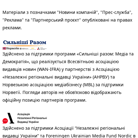
Матеріали з позначками "Новини компаній", "Прес-служба",
"Реклама" та "Партнерський проєкт" опубліковані на правах
реклами.
Здійснено за підтримки програми «Сильніші разом: Медіа та
Демократія», що реалізується Всесвітньою асоціацією
видавців новин (WAN-IFRA) у партнерстві з Асоціацією
«Незалежні регіональні видавці України» (АНРВУ) та
Норвезькою асоціацією медіабізнесу (MBL) за підтримки
Норвегії. Погляди авторів не обов’язково відображають
офіційну позицію партнерів програми.
Здійснено за підтримки Асоціації “Незалежні регіональні
видавці України” та Foreningen Ukrainian Media Fund Nordic в