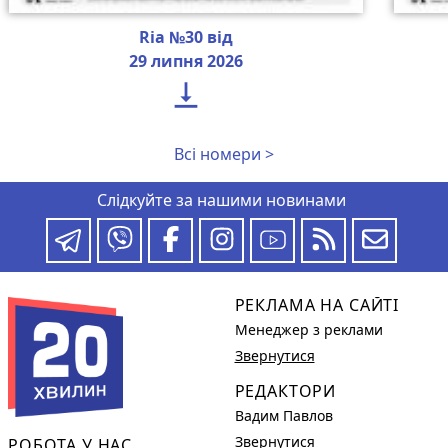
Ria №30 від
29 липня 2026

Всі номери >
Слідкуйте за нашими новинами
РЕКЛАМА НА САЙТІ
Менеджер з реклами
Звернутися
РЕДАКТОРИ
Вадим Павлов
Звернутися
РОБОТА У НАС