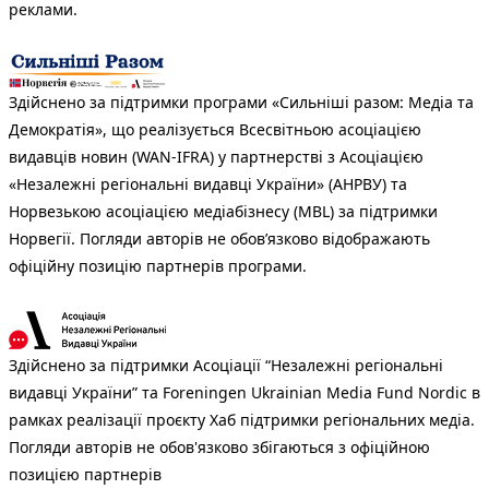
реклами.
Здійснено за підтримки програми «Сильніші разом: Медіа та
Демократія», що реалізується Всесвітньою асоціацією
видавців новин (WAN-IFRA) у партнерстві з Асоціацією
«Незалежні регіональні видавці України» (АНРВУ) та
Норвезькою асоціацією медіабізнесу (MBL) за підтримки
Норвегії. Погляди авторів не обов’язково відображають
офіційну позицію партнерів програми.
Здійснено за підтримки Асоціації “Незалежні регіональні
видавці України” та Foreningen Ukrainian Media Fund Nordic в
рамках реалізації проєкту Хаб підтримки регіональних медіа.
Погляди авторів не обов'язково збігаються з офіційною
позицією партнерів