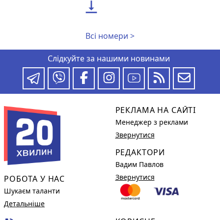

Всі номери >
Слідкуйте за нашими новинами
РЕКЛАМА НА САЙТІ
Менеджер з реклами
Звернутися
РЕДАКТОРИ
Вадим Павлов
Звернутися
РОБОТА У НАС
Шукаєм таланти
Детальніше