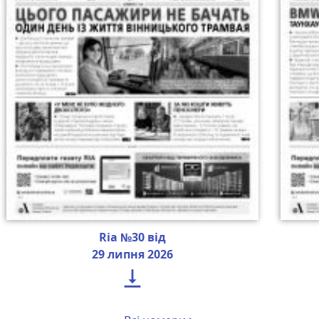
Ria №30 від
29 липня 2026
