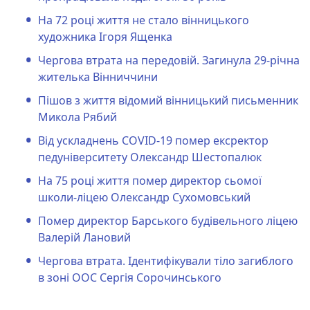
На 72 році життя не стало вінницького
художника Ігоря Ященка
Чергова втрата на передовій. Загинула 29-річна
жителька Вінниччини
Пішов з життя відомий вінницький письменник
Микола Рябий
Від ускладнень COVID-19 помер ексректор
педуніверситету Олександр Шестопалюк
На 75 році життя помер директор сьомої
школи-ліцею Олександр Сухомовський
Помер директор Барського будівельного ліцею
Валерій Лановий
Чергова втрата. Ідентифікували тіло загиблого
в зоні ООС Сергія Сорочинського