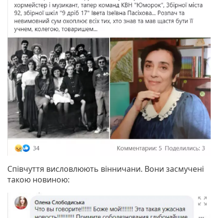
Співчуття висловлюють вінничани. Вони засмучені
такою новиною:
