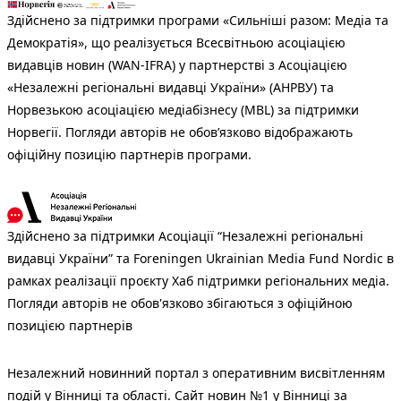
Здійснено за підтримки програми «Сильніші разом: Медіа та
Демократія», що реалізується Всесвітньою асоціацією
видавців новин (WAN-IFRA) у партнерстві з Асоціацією
«Незалежні регіональні видавці України» (АНРВУ) та
Норвезькою асоціацією медіабізнесу (MBL) за підтримки
Норвегії. Погляди авторів не обов’язково відображають
офіційну позицію партнерів програми.
Здійснено за підтримки Асоціації “Незалежні регіональні
видавці України” та Foreningen Ukrainian Media Fund Nordic в
рамках реалізації проєкту Хаб підтримки регіональних медіа.
Погляди авторів не обов'язково збігаються з офіційною
позицією партнерів
Незалежний новинний портал з оперативним висвітленням
подій у Вінниці та області. Сайт новин №1 у Вінниці за