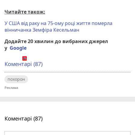
Читайте також:
У США від раку на 75-ому році життя померла
вінничанка Земфіра Кесельман
Додайте 20 хвилин до вибраних джерел
у
Google
Коментарі (87)
похорон
Коментарі (87)