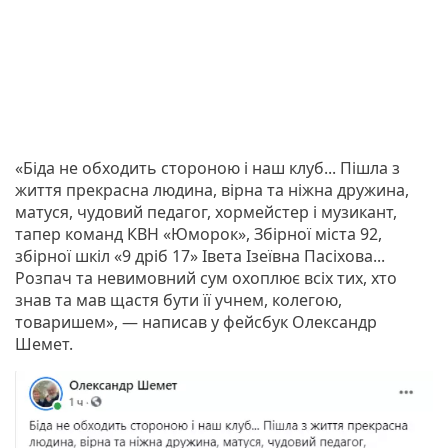
«Біда не обходить стороною і наш клуб... Пішла з
життя прекрасна людина, вірна та ніжна дружина,
матуся, чудовий педагог, хормейстер і музикант,
тапер команд КВН «Юморок», Збірної міста 92,
збірної шкіл «9 дріб 17» Івета Ізеївна Пасіхова...
Розпач та невимовний сум охоплює всіх тих, хто
знав та мав щастя бути її учнем, колегою,
товаришем», — написав у фейсбук Олександр
Шемет.