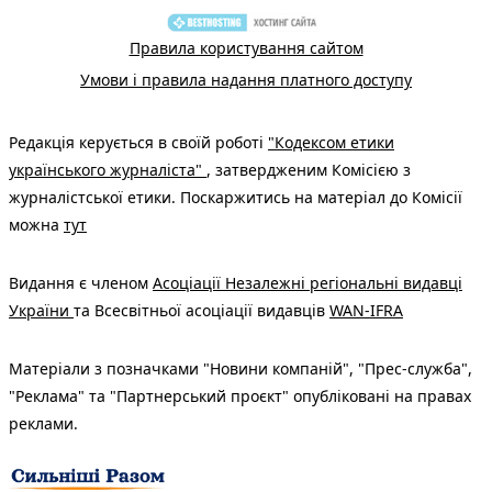
Правила користування сайтом
Умови і правила надання платного доступу
Редакція керується в своїй роботі
"Кодексом етики
українського журналіста"
, затвердженим Комісією з
журналістської етики. Поскаржитись на матеріал до Комісії
можна
тут
Видання є членом
Асоціації Незалежні регіональні видавці
України
та Всесвітньої асоціації видавців
WAN-IFRA
Матеріали з позначками "Новини компаній", "Прес-служба",
"Реклама" та "Партнерський проєкт" опубліковані на правах
реклами.