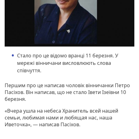
Стало про це відомо вранці 11 березня. У
мережі вінничани висловлюють слова
співчуття.
Першим про це написав чоловік вінничанки Петро
Пасіхов. Він написав, що не стало Івети Ізеївни 10
березня.
«Вчера ушла на небеса Хранитель всей нашей
семьи, любимая нами и любящая нас, наша
Иветочка», — написав Пасіхов.