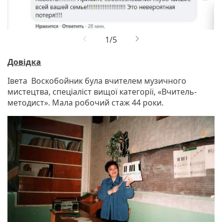
Довідка
Івета Воскобойник була вчителем музичного
мистецтва, спеціаліст вищої категорії, «Вчитель-
методист». Мала робочий стаж 44 роки.