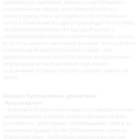
кремами для смягчения, ломкость ногтей лечить
специальными лаками, но к болезни (то есть к
самому грибку так и не подобраться). Истончение
ногтя и изменение его цвета происходит постепенно,
на протяжении многих лет. Быстрый скачок к
серьезной стадии болезни может произойти, только
если есть какие-то системные болезни, то есть ближе
к пожилому возрасту. Конечная стадия – это
разрушение ногтевой пластины или ее выраженная
деформация, а также развитие серьезных
осложнений, которые способен вызвать грибок на
ногах.
Валерия Пустоваренко, дерматолог
"Альтамедики"
- Грибковые болезни кожи являются инфекционными
заболеваниями. Широко распространены на всех
континентах. Грибковыми заболеваниями кожи и ее
придатков страдает более 25%населения планеты.
Онихомикозами - грибковым поражением ногтей