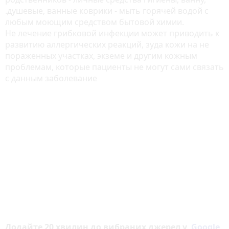
.душевые, ванные коврики - мыть горячей водой с
любым моющим средством бытовой химии.
Не лечение грибковой инфекции может приводить к
развитию аллергических реакций, зуда кожи на не
пораженных участках, экземе и другим кожным
проблемам, которые пациенты не могут сами связать
с данным заболевание
Додайте 20 хвилин до вибраних джерел у
Google