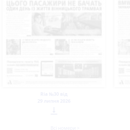
Ria №30 від
29 липня 2026

Всі номери >