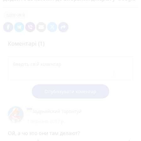
здоров'я
Коментарі (1)
Опублікувати коментар
Задунайский Торонтуй
1 березня 2017 р.
Ой, а чо это они там делают?