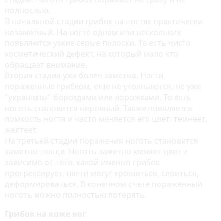
полностью.
В начальной стадии грибок на ногтях практически
незаметный. На ногте одном или нескольких
появляются узкие серые полоски. То есть чисто
косметический дефект, на который мало кто
обращает внимание.
Вторая стадия уже более заметна. Ногти,
пораженные грибком, еще не утолщаются, но уже
"украшены" бороздами или дорожками. То есть
ноготь становится неровный. Также появляется
ломкость ногтя и часто меняется его цвет: темнеет,
желтеет.
На третьей стадии поражения ноготь становится
заметно толще. Ноготь заметно меняет цвет и
зависимо от того, какой именно грибок
прогрессирует, ногти могут крошиться, слоиться,
деформироваться. В конечном счете пораженный
ноготь можно полностью потерять.
Грибок на коже ног