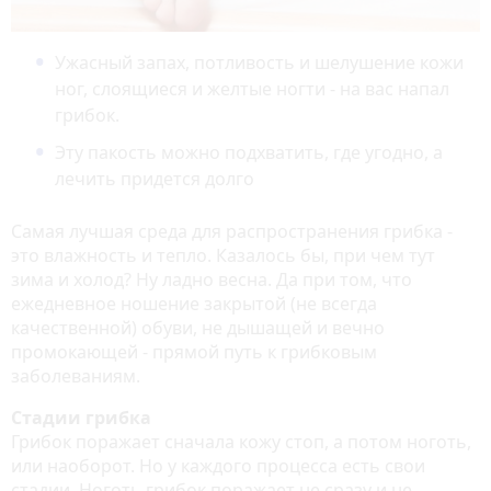
Ужасный запах, потливость и шелушение кожи
ног, слоящиеся и желтые ногти - на вас напал
грибок.
Эту пакость можно подхватить, где угодно, а
лечить придется долго
Самая лучшая среда для распространения грибка -
это влажность и тепло. Казалось бы, при чем тут
зима и холод? Ну ладно весна. Да при том, что
ежедневное ношение закрытой (не всегда
качественной) обуви, не дышащей и вечно
промокающей - прямой путь к грибковым
заболеваниям.
Стадии грибка
Грибок поражает сначала кожу стоп, а потом ноготь,
или наоборот. Но у каждого процесса есть свои
стадии. Ноготь грибок поражает не сразу и не