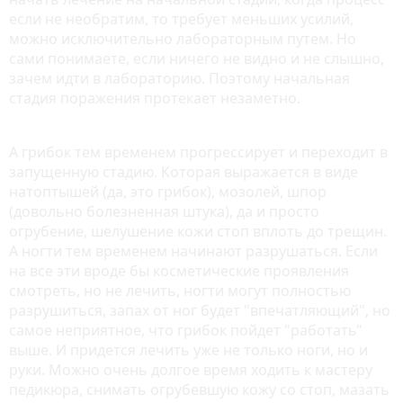
если не необратим, то требует меньших усилий,
можно исключительно лабораторным путем. Но
сами понимаете, если ничего не видно и не слышно,
зачем идти в лабораторию. Поэтому начальная
стадия поражения протекает незаметно.
А грибок тем временем прогрессирует и переходит в
запущенную стадию. Которая выражается в виде
натоптышей (да, это грибок), мозолей, шпор
(довольно болезненная штука), да и просто
огрубение, шелушение кожи стоп вплоть до трещин.
А ногти тем временем начинают разрушаться. Если
на все эти вроде бы косметические проявления
смотреть, но не лечить, ногти могут полностью
разрушиться, запах от ног будет "впечатляющий", но
самое неприятное, что грибок пойдет "работать"
выше. И придется лечить уже не только ноги, но и
руки. Можно очень долгое время ходить к мастеру
педикюра, снимать огрубевшую кожу со стоп, мазать