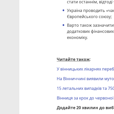
стати останнім, відтод
Україна проводить «час
Європейського союзу;
Варто також зазначити,
додаткових фінансових
економіку.
Читайте також
:
У вінницьких лікарнях переб
На Вінниччині виявили мут
15 летальних випадків та 7
Вінниця за крок до червоно
Додайте 20 хвилин до ви