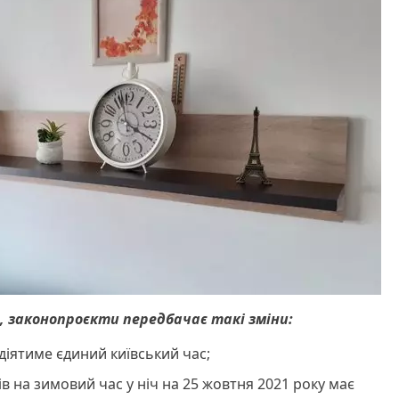
, законопроєкти передбачає такі зміни:
 діятиме єдиний київський час;
 на зимовий час у ніч на 25 жовтня 2021 року має