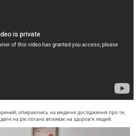
орений, опираючись на медичні дослідження про те,
вічі на рік погано впливає на здоров'я людей.