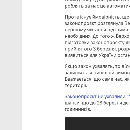
роблять за нас це автомати
Проте існує ймовірність, що 
законопроєкт розглянула Вер
першому читання підтримали
необхідних. До того ж Верх
підготовки законопроєкту д
прийнятого 3 березня, розр
виявиться для України остан
Якщо закон ухвалять, то в Ук
залишиться нинішній зимов
Вважається, що саме час, як
території.
Законопроєкт не ухвалили 1
шанси, що до 28 березня де
годинників.