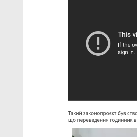
Такий законопроєкт був ств
що переведення годинників д