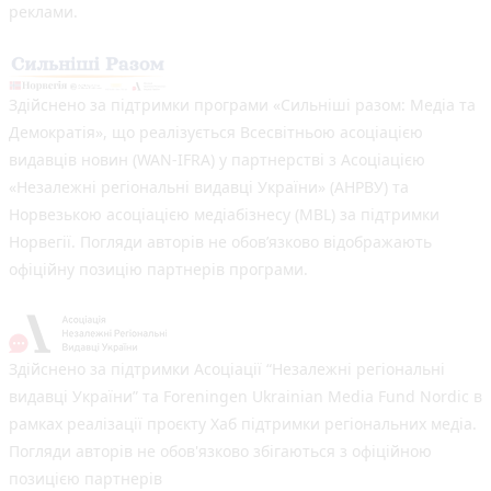
реклами.
Здійснено за підтримки програми «Сильніші разом: Медіа та
Демократія», що реалізується Всесвітньою асоціацією
видавців новин (WAN-IFRA) у партнерстві з Асоціацією
«Незалежні регіональні видавці України» (АНРВУ) та
Норвезькою асоціацією медіабізнесу (MBL) за підтримки
Норвегії. Погляди авторів не обов’язково відображають
офіційну позицію партнерів програми.
Здійснено за підтримки Асоціації “Незалежні регіональні
видавці України” та Foreningen Ukrainian Media Fund Nordic в
рамках реалізації проєкту Хаб підтримки регіональних медіа.
Погляди авторів не обов'язково збігаються з офіційною
позицією партнерів