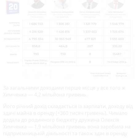
За загальними доходами перше місце у все того ж
Химченка — 4,2 мільйона гривень.
Його річний дохід складається із зарплати, доходу від
здачі майна в оренду (+360 тисяч гривень). Чимало
додала до родинного бюджету дружина Олексія
Химченка — 1,9 мільйона гривень вона заробила на
підприємницькій діяльності та також здає в оренду