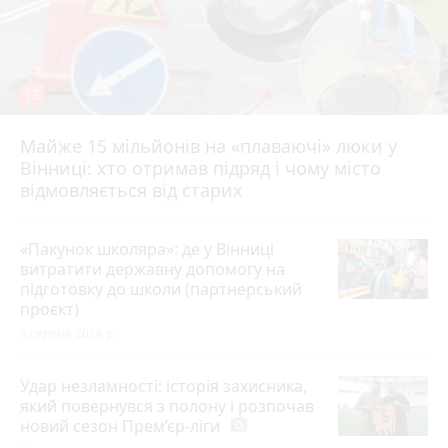
12
Майже 15 мільйонів на «плаваючі» люки у
Вінниці: хто отримав підряд і чому місто
відмовляється від старих
«Пакунок школяра»: де у Вінниці
витратити державну допомогу на
підготовку до школи (партнерський
проєкт)
3 серпня 2026 р.
Удар незламності: історія захисника,
який повернувся з полону і розпочав
новий сезон Прем’єр-ліги
photo_camera