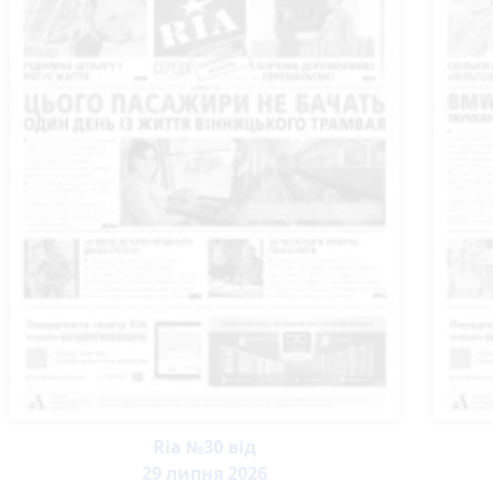
Ria №30 від
29 липня 2026