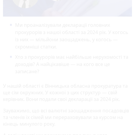
Ми проаналізували декларації головних
прокурорів з нашої області за 2024 рік. У когось
із них — мільйони заощаджень, у когось —
скромніші статки.
Хто з прокурорів має найбільше нерухомості та
доходів? А найцікавіше — на кого все це
записане?
У нашій області є Вінницька обласна прокуратура та
ще сім окружних. У кожної з цих структур — свій
керівник. Вони подали свої декларації за 2024 рік.
Зауважимо, що всі валютні заощадження посадовців
та членів їх сімей ми перераховували за курсом на
кінець минулого року.