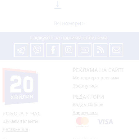

Всі номери >
Слідкуйте за нашими новинами
РЕКЛАМА НА САЙТІ
Менеджер з реклами
Звернутися
РЕДАКТОРИ
Вадим Павлов
Звернутися
РОБОТА У НАС
Шукаєм таланти
Детальніше