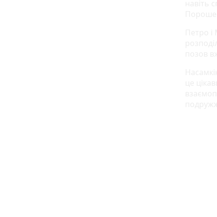
навіть 
Порошен
Петро і
розподіл
позов в
Насамкі
це ціка
взаємоп
подружж