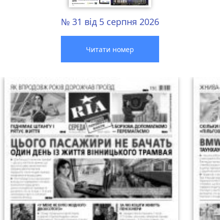
№ 31 від 5 серпня 2026
Читати номер