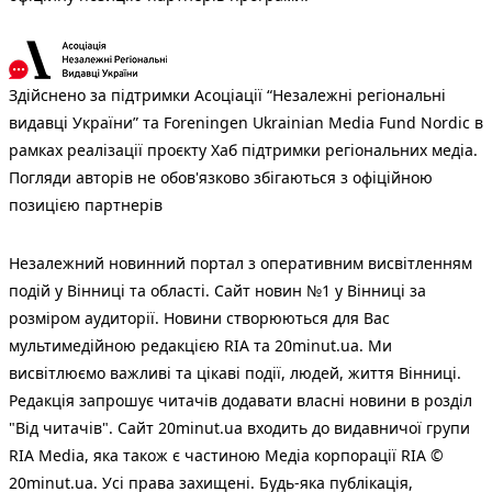
Здійснено за підтримки Асоціації “Незалежні регіональні
видавці України” та Foreningen Ukrainian Media Fund Nordic в
рамках реалізації проєкту Хаб підтримки регіональних медіа.
Погляди авторів не обов'язково збігаються з офіційною
позицією партнерів
Незалежний новинний портал з оперативним висвітленням
подій у Вінниці та області. Сайт новин №1 у Вінниці за
розміром аудиторії. Новини створюються для Вас
мультимедійною редакцією RIA та 20minut.ua. Ми
висвітлюємо важливі та цікаві події, людей, життя Вінниці.
Редакція запрошує читачів додавати власні новини в розділ
"Від читачів". Сайт 20minut.ua входить до видавничої групи
RIA Media, яка також є частиною Медіа корпорації RIA ©
20minut.ua. Усі права захищені. Будь-яка публiкацiя,