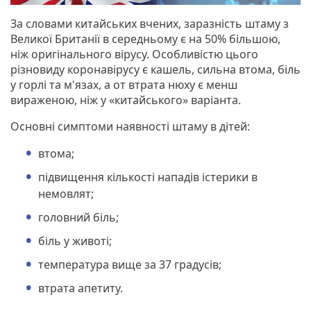
За словами китайських вчених, заразність штаму з
Великої Британії в середньому є на 50% більшою,
ніж оригінального вірусу. Особливістю цього
різновиду коронавірусу є кашель, сильна втома, біль
у горлі та м'язах, а от втрата нюху є менш
вираженою, ніж у «китайського» варіанта.
Основні симптоми наявності штаму в дітей:
втома;
підвищення кількості нападів істерики в
немовлят;
головний біль;
біль у животі;
температура вище за 37 градусів;
втрата апетиту.