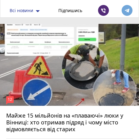
Всі новини
Підпишись
12
Майже 15 мільйонів на «плаваючі» люки у
Вінниці: хто отримав підряд і чому місто
відмовляється від старих