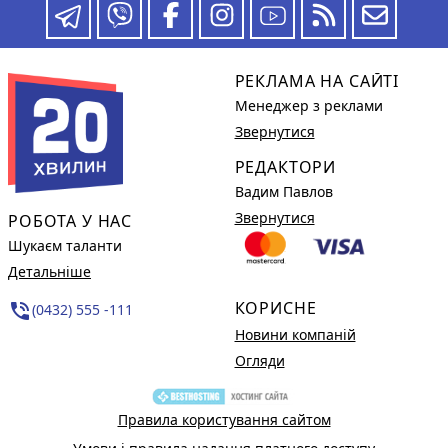
РЕКЛАМА НА САЙТІ
Менеджер з реклами
Звернутися
РЕДАКТОРИ
Вадим Павлов
Звернутися
РОБОТА У НАС
Шукаєм таланти
Детальніше
КОРИСНЕ
phone_in_talk
(0432) 555 -111
Новини компаній
Огляди
Правила користування сайтом