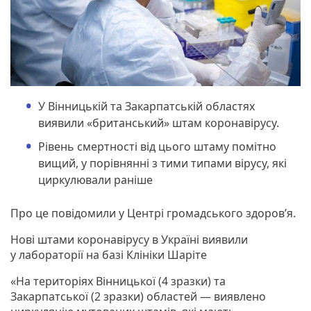
У Вінницькій та Закарпатській областях
виявили «британський» штам коронавірусу.
Рівень смертності від цього штаму помітно
вищий, у порівнянні з тими типами вірусу, які
циркулювали раніше
Про це повідомили у Центрі громадського здоров’я.
Нові штами коронавірусу в Україні виявили
у лабораторії на базі Клініки Шаріте
«На територіях Вінницької (4 зразки) та
Закарпатської (2 зразки) областей — виявлено