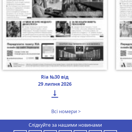
Ria №30 від
29 липня 2026

Всі номери >
Слідкуйте за нашими новинами