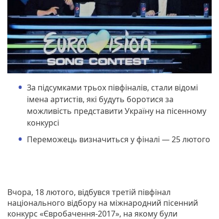
За підсумками трьох півфіналів, стали відомі
імена артистів, які будуть боротися за
можливість представити Україну на пісенному
конкурсі
Переможець визначиться у фіналі — 25 лютого
Вчора, 18 лютого, відбувся третій півфінал
національного відбору на міжнародний пісенний
конкурс «Євробачення-2017», на якому були