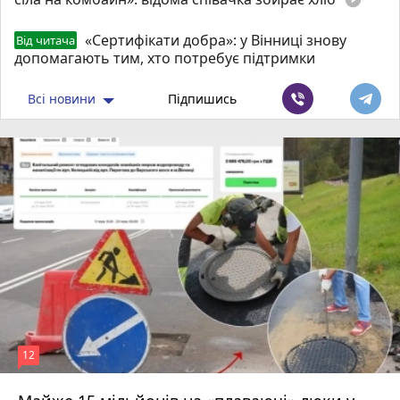
«Сертифікати добра»: у Вінниці знову
Від читача
допомагають тим, хто потребує підтримки
Всі новини
Підпишись
12