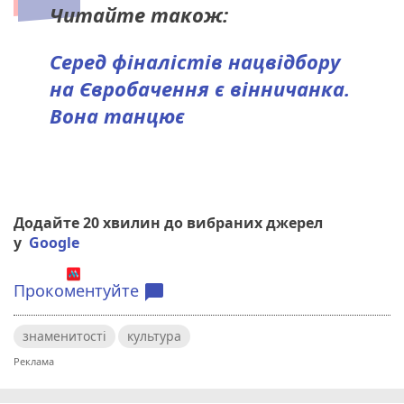
Читайте також:
Серед фіналістів нацвідбору
на Євробачення є вінничанка.
Вона танцює
Додайте 20 хвилин до вибраних джерел
у
Google
Прокоментуйте
chat_bubble
знаменитості
культура