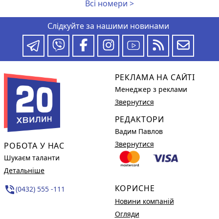
Всі номери >
Слідкуйте за нашими новинами
РЕКЛАМА НА САЙТІ
Менеджер з реклами
Звернутися
РЕДАКТОРИ
Вадим Павлов
Звернутися
РОБОТА У НАС
Шукаєм таланти
Детальніше
КОРИСНЕ
phone_in_talk
(0432) 555 -111
Новини компаній
Огляди