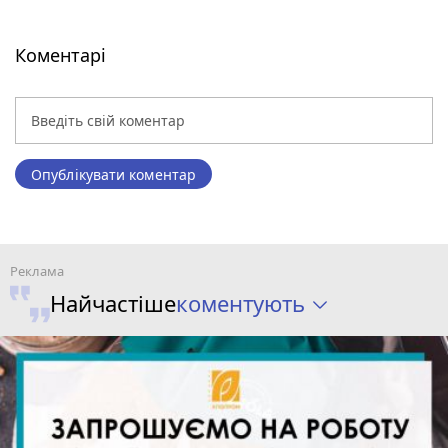
Коментарі
Опублікувати коментар
коментують
Найчастіше