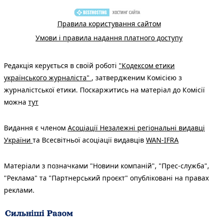
Правила користування сайтом
Умови і правила надання платного доступу
Редакція керується в своїй роботі
"Кодексом етики
українського журналіста"
, затвердженим Комісією з
журналістської етики. Поскаржитись на матеріал до Комісії
можна
тут
Видання є членом
Асоціації Незалежні регіональні видавці
України
та Всесвітньої асоціації видавців
WAN-IFRA
Матеріали з позначками "Новини компаній", "Прес-служба",
"Реклама" та "Партнерський проєкт" опубліковані на правах
реклами.