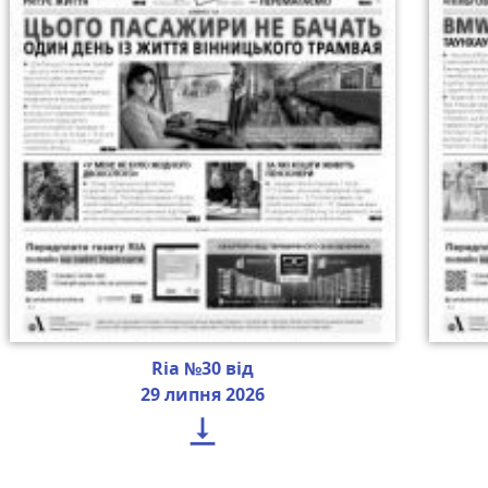
Ria №30 від
29 липня 2026
