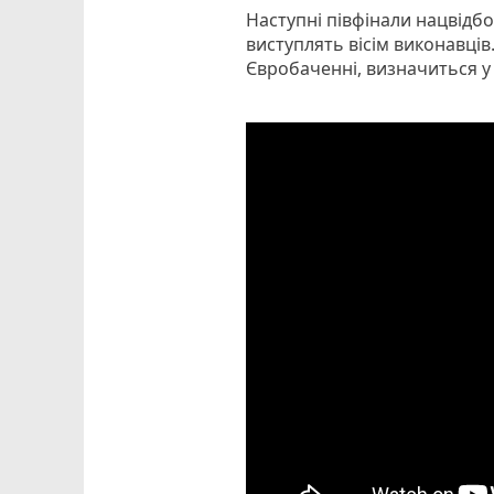
Наступні півфінали нацвідбор
виступлять вісім виконавців.
Євробаченні, визначиться у 