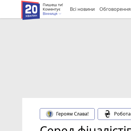
Пишеш ти!
Всі новини
Обговорення
Коментує
Вінниця
Героям Слава!
Робота
Серед фіналісті