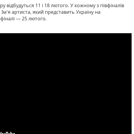
у відбудуться 11 і 18 лютого. У кожному з півфіналів
 Ім'я артиста, який представить Україну на
фіналі — 25 лютого.