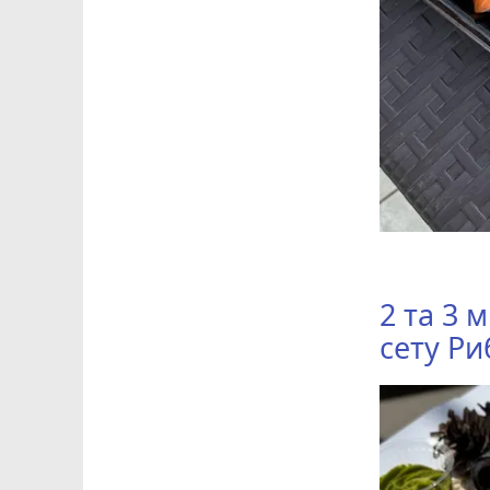
2 та 3 м
сету
Ри