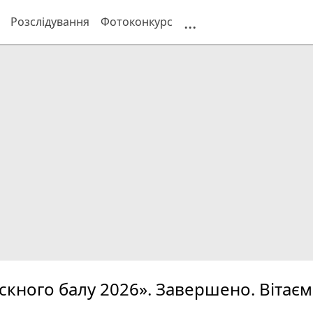
...
Розслідування
Фотоконкурс
кного балу 2026». Завершено. Вітає