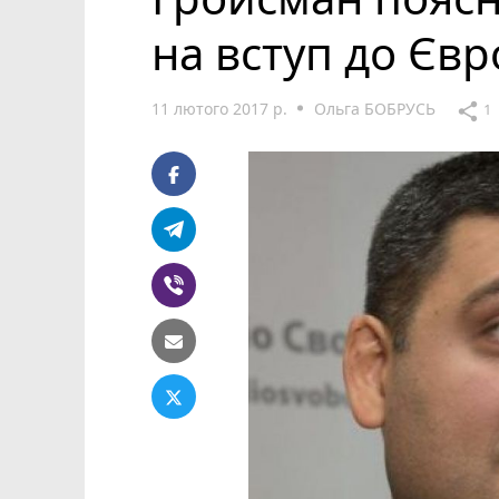
на вступ до Єв
11 лютого 2017 р.
Ольга БОБРУСЬ
share
1