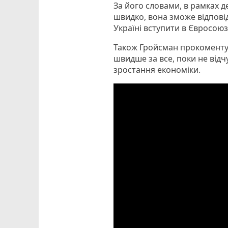
За його словами, в рамках де
швидко, вона зможе відпові
Україні вступити в Євросою
Також Гройсман прокоментув
швидше за все, поки не відч
зростання економіки.