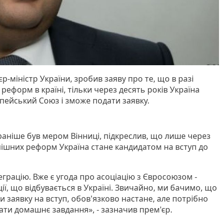
-міністр України, зробив заяву про те, що в разі
 реформ в країні, тільки через десять років Україна
опейський Союз і зможе подати заявку.
аніше був мером Вінниці, підкреслив, що лише через
спішних реформ Україна стане кандидатом на вступ до
грацію. Вже є угода про асоціацію з Євросоюзом -
ї, що відбувається в Україні. Звичайно, ми бачимо, що
 заявку на вступ, обов'язково настане, але потрібно
ати домашнє завдання», - зазначив прем'єр.