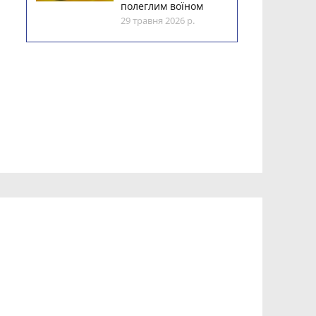
полеглим воїном
29 травня 2026 р.