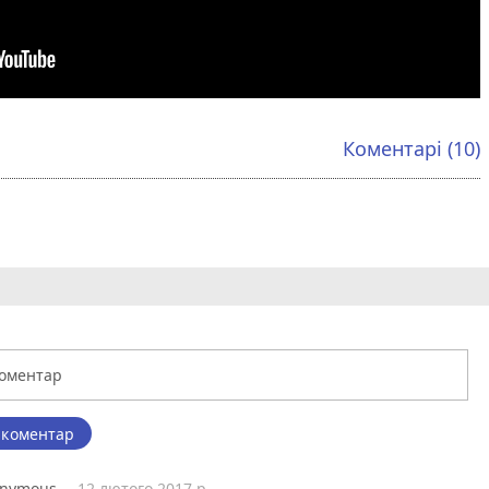
Коментарі (10)
 коментар
nymous
12 лютого 2017 р.