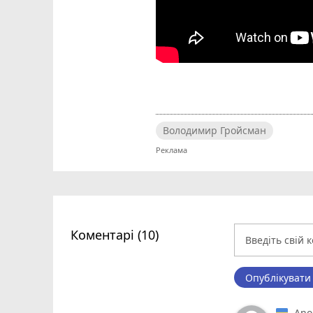
Володимир Гройсман
Коментарі (10)
Опублікувати
Ano