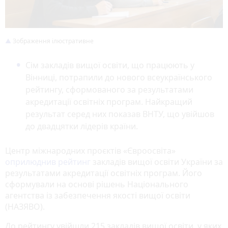
Зображення ілюстративне
Сім закладів вищої освіти, що працюють у
Вінниці, потрапили до нового всеукраїнського
рейтингу, сформованого за результатами
акредитації освітніх програм. Найкращий
результат серед них показав ВНТУ, що увійшов
до двадцятки лідерів країни.
Центр міжнародних проєктів «Євроосвіта»
оприлюднив рейтинг
закладів вищої освіти України за
результатами акредитації освітніх програм. Його
сформували на основі рішень Національного
агентства із забезпечення якості вищої освіти
(НАЗЯВО).
До рейтингу увійшли 215 закладів вищої освіти, у яких