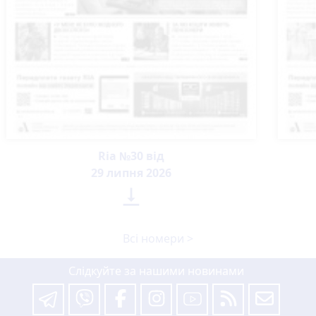
Ria №30 від
29 липня 2026

Всі номери >
Слідкуйте за нашими новинами