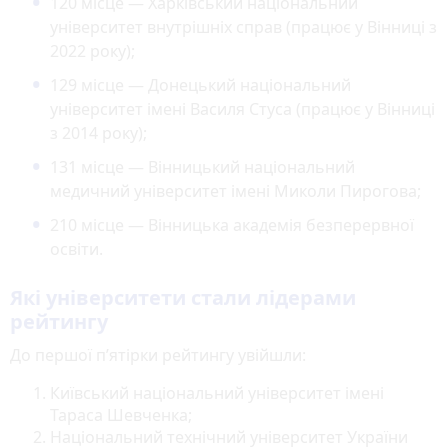
120 місце — Харківський національний
університет внутрішніх справ (працює у Вінниці з
2022 року);
129 місце — Донецький національний
університет імені Василя Стуса (працює у Вінниці
з 2014 року);
131 місце — Вінницький національний
медичний університет імені Миколи Пирогова;
210 місце — Вінницька академія безперервної
освіти.
Які університети стали лідерами
рейтингу
До першої п’ятірки рейтингу увійшли:
Київський національний університет імені
Тараса Шевченка;
Національний технічний університет України