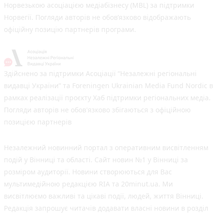
Норвезькою асоціацією медіабізнесу (MBL) за підтримки
Норвегії. Погляди авторів не обов’язково відображають
офіційну позицію партнерів програми.
Здійснено за підтримки Асоціації “Незалежні регіональні
видавці України” та Foreningen Ukrainian Media Fund Nordic в
рамках реалізації проєкту Хаб підтримки регіональних медіа.
Погляди авторів не обов'язково збігаються з офіційною
позицією партнерів
Незалежний новинний портал з оперативним висвітленням
подій у Вінниці та області. Сайт новин №1 у Вінниці за
розміром аудиторії. Новини створюються для Вас
мультимедійною редакцією RIA та 20minut.ua. Ми
висвітлюємо важливі та цікаві події, людей, життя Вінниці.
Редакція запрошує читачів додавати власні новини в розділ