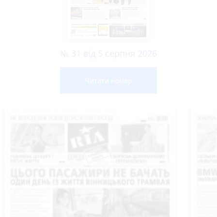
№ 31 від 5 серпня 2026
Читати номер