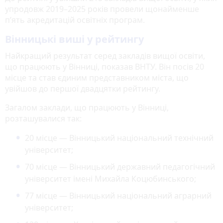
упродовж 2019–2025 років провели щонайменше
п’ять акредитацій освітніх програм.
Вінницькі виші у рейтингу
Найкращий результат серед закладів вищої освіти,
що працюють у Вінниці, показав ВНТУ. Він посів 20
місце та став єдиним представником міста, що
увійшов до першої двадцятки рейтингу.
Загалом заклади, що працюють у Вінниці,
розташувалися так:
20 місце — Вінницький національний технічний
університет;
70 місце — Вінницький державний педагогічний
університет імені Михайла Коцюбинського;
77 місце — Вінницький національний аграрний
університет;