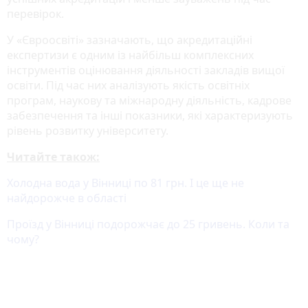
перевірок.
У «Євроосвіті» зазначають, що акредитаційні
експертизи є одним із найбільш комплексних
інструментів оцінювання діяльності закладів вищої
освіти. Під час них аналізують якість освітніх
програм, наукову та міжнародну діяльність, кадрове
забезпечення та інші показники, які характеризують
рівень розвитку університету.
Читайте також:
Холодна вода у Вінниці по 81 грн. І це ще не
найдорожче в області
Проїзд у Вінниці подорожчає до 25 гривень. Коли та
чому?