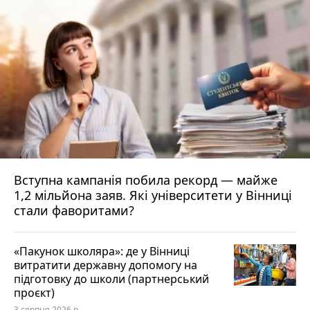
Вступна кампанія побила рекорд — майже
1,2 мільйона заяв. Які університети у Вінниці
стали фаворитами?
«Пакунок школяра»: де у Вінниці
витратити державну допомогу на
підготовку до школи (партнерський
проєкт)
3 серпня 2026 р.