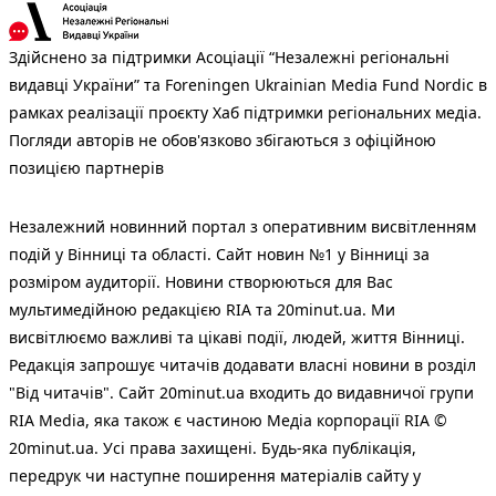
Здійснено за підтримки Асоціації “Незалежні регіональні
видавці України” та Foreningen Ukrainian Media Fund Nordic в
рамках реалізації проєкту Хаб підтримки регіональних медіа.
Погляди авторів не обов'язково збігаються з офіційною
позицією партнерів
Незалежний новинний портал з оперативним висвітленням
подій у Вінниці та області. Сайт новин №1 у Вінниці за
розміром аудиторії. Новини створюються для Вас
мультимедійною редакцією RIA та 20minut.ua. Ми
висвітлюємо важливі та цікаві події, людей, життя Вінниці.
Редакція запрошує читачів додавати власні новини в розділ
"Від читачів". Сайт 20minut.ua входить до видавничої групи
RIA Media, яка також є частиною Медіа корпорації RIA ©
20minut.ua. Усі права захищені. Будь-яка публiкацiя,
передрук чи наступне поширення матеріалів сайту у