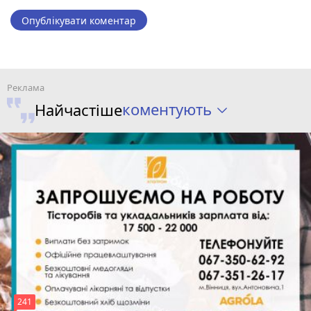
Опублікувати коментар
коментують
Найчастіше
241