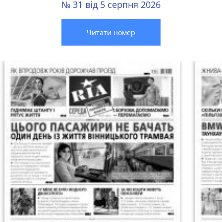
№ 31 від 5 серпня 2026
Читати номер