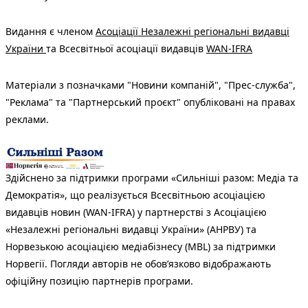
Видання є членом
Асоціації Незалежні регіональні видавці
України
та Всесвітньої асоціації видавців
WAN-IFRA
Матеріали з позначками "Новини компаній", "Прес-служба",
"Реклама" та "Партнерський проєкт" опубліковані на правах
реклами.
Здійснено за підтримки програми «Сильніші разом: Медіа та
Демократія», що реалізується Всесвітньою асоціацією
видавців новин (WAN-IFRA) у партнерстві з Асоціацією
«Незалежні регіональні видавці України» (АНРВУ) та
Норвезькою асоціацією медіабізнесу (MBL) за підтримки
Норвегії. Погляди авторів не обов’язково відображають
офіційну позицію партнерів програми.