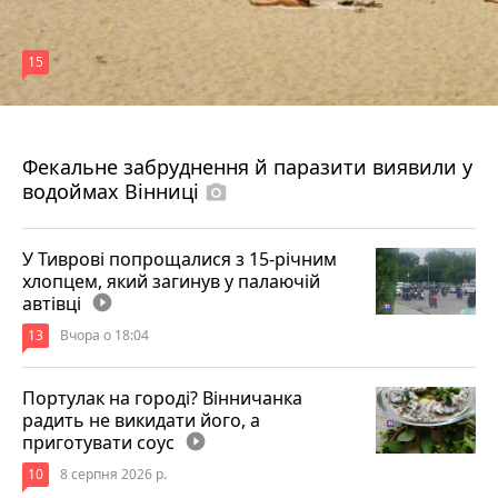
15
7 серпня 2026 р.
Фекальне забруднення й паразити виявили у
водоймах Вінниці
photo_camera
У Тиврові попрощалися з 15-річним
хлопцем, який загинув у палаючій
автівці
play_circle_filled
13
Вчора о 18:04
Портулак на городі? Вінничанка
радить не викидати його, а
приготувати соус
play_circle_filled
10
8 серпня 2026 р.