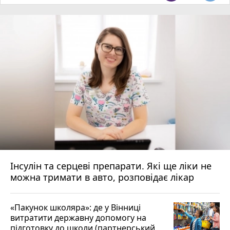
Інсулін та серцеві препарати. Які ще ліки не
можна тримати в авто, розповідає лікар
«Пакунок школяра»: де у Вінниці
витратити державну допомогу на
підготовку до школи (партнерський