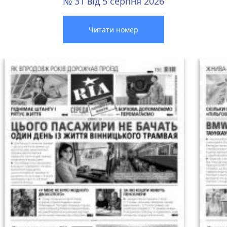
№ 31 від 5 серпня 2026
Читати номер