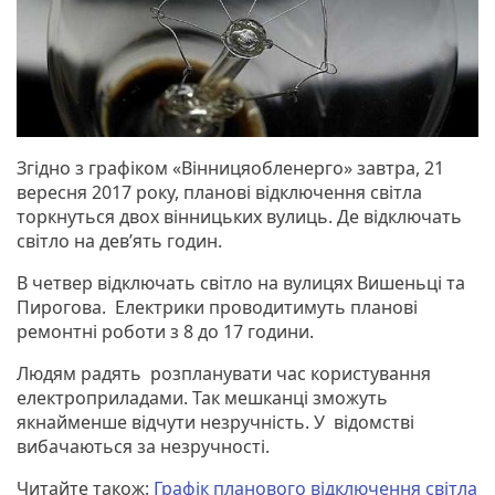
Згідно з графіком «Вінницяобленерго» завтра, 21
вересня 2017 року, планові відключення світла
торкнуться двох вінницьких вулиць. Де відключать
світло на дев’ять годин.
В четвер відключать світло на вулицях Вишеньці та
Пирогова. Електрики проводитимуть планові
ремонтні роботи з 8 до 17 години.
Людям радять розпланувати час користування
електроприладами. Так мешканці зможуть
якнайменше відчути незручність. У відомстві
вибачаються за незручності.
Читайте також:
Графік планового відключення світла