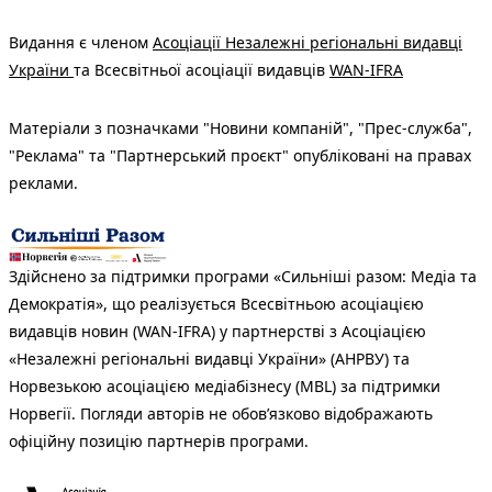
Видання є членом
Асоціації Незалежні регіональні видавці
України
та Всесвітньої асоціації видавців
WAN-IFRA
Матеріали з позначками "Новини компаній", "Прес-служба",
"Реклама" та "Партнерський проєкт" опубліковані на правах
реклами.
Здійснено за підтримки програми «Сильніші разом: Медіа та
Демократія», що реалізується Всесвітньою асоціацією
видавців новин (WAN-IFRA) у партнерстві з Асоціацією
«Незалежні регіональні видавці України» (АНРВУ) та
Норвезькою асоціацією медіабізнесу (MBL) за підтримки
Норвегії. Погляди авторів не обов’язково відображають
офіційну позицію партнерів програми.