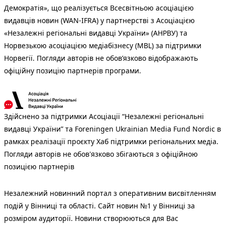
Демократія», що реалізується Всесвітньою асоціацією
видавців новин (WAN-IFRA) у партнерстві з Асоціацією
«Незалежні регіональні видавці України» (АНРВУ) та
Норвезькою асоціацією медіабізнесу (MBL) за підтримки
Норвегії. Погляди авторів не обов’язково відображають
офіційну позицію партнерів програми.
Здійснено за підтримки Асоціації “Незалежні регіональні
видавці України” та Foreningen Ukrainian Media Fund Nordic в
рамках реалізації проєкту Хаб підтримки регіональних медіа.
Погляди авторів не обов'язково збігаються з офіційною
позицією партнерів
Незалежний новинний портал з оперативним висвітленням
подій у Вінниці та області. Сайт новин №1 у Вінниці за
розміром аудиторії. Новини створюються для Вас