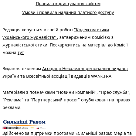
Правила користування сайтом
Умови і правила надання платного доступу
Редакція керується в своїй роботі
"Кодексом етики
українського журналіста"
, затвердженим Комісією з
журналістської етики. Поскаржитись на матеріал до Комісії
можна
тут
Видання є членом
Асоціації Незалежні регіональні видавці
України
та Всесвітньої асоціації видавців
WAN-IFRA
Матеріали з позначками "Новини компаній", "Прес-служба",
"Реклама" та "Партнерський проєкт" опубліковані на правах
реклами.
Здійснено за підтримки програми «Сильніші разом: Медіа та