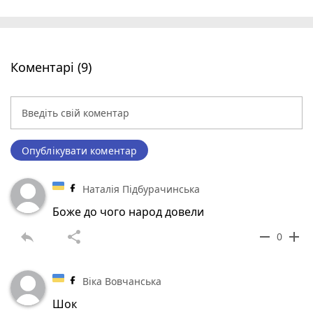
Коментарі (9)
Опублікувати коментар
Наталія Підбурачинська
Боже до чого народ довели
reply
share
remove
add
0
Віка Вовчанська
Шок