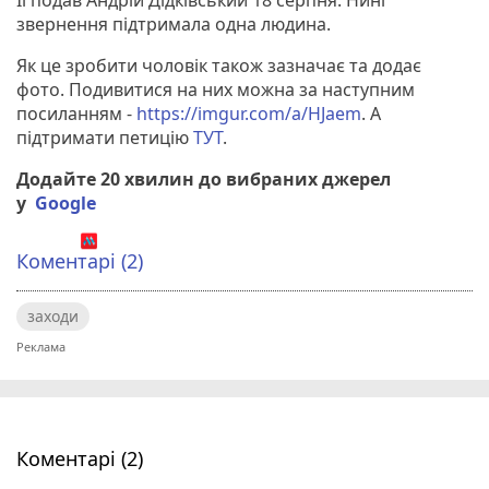
звернення підтримала одна людина.
Як це зробити чоловік також зазначає та додає
фото. Подивитися на них можна за наступним
посиланням -
https://imgur.com/a/HJaem
. А
підтримати петицію
ТУТ
.
Додайте 20 хвилин до вибраних джерел
у
Google
Коментарі (2)
заходи
Коментарі (2)