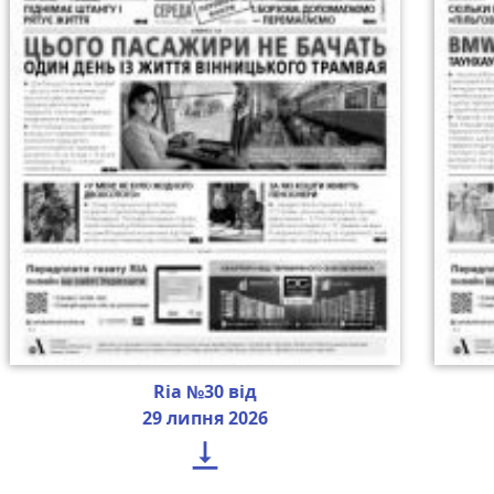
Ria №30 від
29 липня 2026
