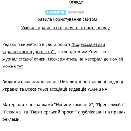
Огляди
Правила користування сайтом
Умови і правила надання платного доступу
Редакція керується в своїй роботі
"Кодексом етики
українського журналіста"
, затвердженим Комісією з
журналістської етики. Поскаржитись на матеріал до Комісії
можна
тут
Видання є членом
Асоціації Незалежні регіональні видавці
України
та Всесвітньої асоціації видавців
WAN-IFRA
Матеріали з позначками "Новини компаній", "Прес-служба",
"Реклама" та "Партнерський проєкт" опубліковані на правах
реклами.