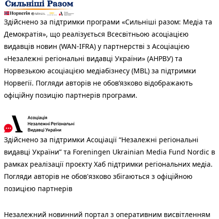
Здійснено за підтримки програми «Сильніші разом: Медіа та
Демократія», що реалізується Всесвітньою асоціацією
видавців новин (WAN-IFRA) у партнерстві з Асоціацією
«Незалежні регіональні видавці України» (АНРВУ) та
Норвезькою асоціацією медіабізнесу (MBL) за підтримки
Норвегії. Погляди авторів не обов’язково відображають
офіційну позицію партнерів програми.
Здійснено за підтримки Асоціації “Незалежні регіональні
видавці України” та Foreningen Ukrainian Media Fund Nordic в
рамках реалізації проєкту Хаб підтримки регіональних медіа.
Погляди авторів не обов'язково збігаються з офіційною
позицією партнерів
Незалежний новинний портал з оперативним висвітленням