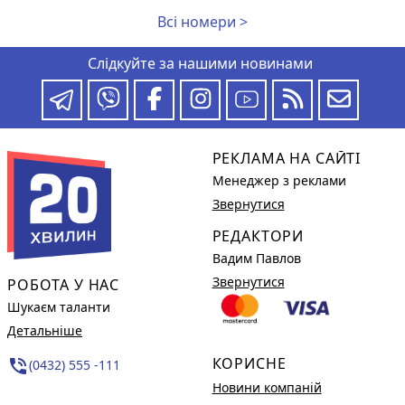
Всі номери >
Слідкуйте за нашими новинами
РЕКЛАМА НА САЙТІ
Менеджер з реклами
Звернутися
РЕДАКТОРИ
Вадим Павлов
Звернутися
РОБОТА У НАС
Шукаєм таланти
Детальніше
КОРИСНЕ
phone_in_talk
(0432) 555 -111
Новини компаній