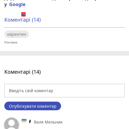
у
Google
Коментарі (14)
карантин
Коментарі (14)
Опублікувати коментар
Валя Мельник