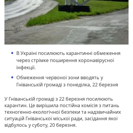
В Україні посилюють карантинні обмеження
через стрімке поширення коронавірусної
інфекції.
Обмеження червоної зони вводять у
Гніванській громаді з понеділка, 22 березня
У Гніванській громаді з 22 березня посилюють
карантин. Це вирішила постійна комісія з питань
техногенно-екологічної безпеки та надзвичайних
ситуацій Гніванської міської ради, засідання якої
відбулось у суботу, 20 березня.