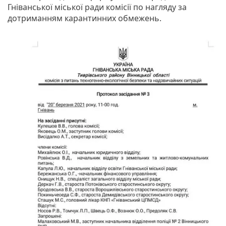
Гніванської міської ради комісії по нагляду за
дотриманням карантинних обмежень.