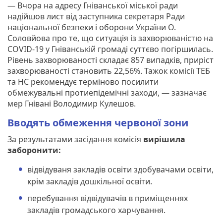
— Вчора на адресу Гніванської міської ради
надійшов лист від заступника секретаря Ради
національної безпеки і оборони України О.
Соловйова про те, що ситуація із захворюваністю на
COVID-19 у Гніванській громаді суттєво погіршилась.
Рівень захворюваності складає 857 випадків, приріст
захворюваності становить 22,56%. Тажок комісії ТЕБ
та НС рекомендує терміново посилити
обмежувальні протиепідемічні заходи, — зазначає
мер Гнівані Володимир Кулешов.
Вводять обмеження червоної зони
За результатами засідання комісія
вирішила
заборонити:
відвідуваня закладів освіти здобувачами освіти,
крім закладів дошкільної освіти.
перебування відвідувачів в приміщеннях
закладів громадського харчування.