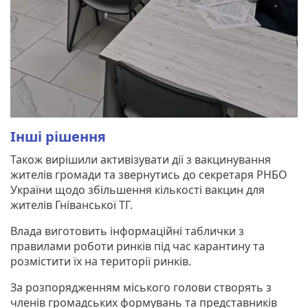
Інші рішення
Також вирішили активізувати дії з вакцинування
жителів громади та звернутись до секретаря РНБО
України щодо збільшення кількості вакцин для
жителів Гніванської ТГ.
Влада виготовить інформаційні таблички з
правилами роботи ринків під час карантину та
розмістити їх на території ринків.
За розпорядженням міського голови створять з
членів громадських формувань та представників