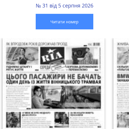
№ 31 від 5 серпня 2026
Читати номер