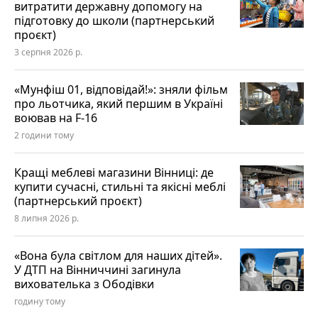
витратити державну допомогу на
підготовку до школи (партнерський
проєкт)
3 серпня 2026 р.
«Мунфіш 01, відповідай!»: зняли фільм
про льотчика, який першим в Україні
воював на F-16
2 години тому
Кращі меблеві магазини Вінниці: де
купити сучасні, стильні та якісні меблі
(партнерський проєкт)
8 липня 2026 р.
«Вона була світлом для наших дітей».
У ДТП на Вінниччині загинула
вихователька з Ободівки
годину тому