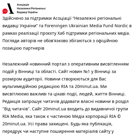
Здійснено за підтримки Асоціації “Незалежні регіональні
видавці України” та Foreningen Ukrainian Media Fund Nordic в
рамках реалізації проєкту Хаб підтримки регіональних медіа.
Погляди авторів не обов'язково збігаються з офіційною
позицією партнерів
Незалежний новинний портал з оперативним висвітленням
подій у Вінниці та області. Сайт новин №1 у Вінниці за
розміром аудиторії. Новини створюються для Вас
мультимедійною редакцією RIA та 20minut.ua. Ми
висвітлюємо важливі та цікаві події, людей, життя Вінниці.
Редакція запрошує читачів додавати власні новини в розділ
"Від читачів". Сайт 20minut.ua входить до видавничої групи
RIA Media, яка також є частиною Медіа корпорації RIA ©
20minut.ua. Усі права захищені. Будь-яка публiкацiя,
передрук чи наступне поширення матеріалів сайту у