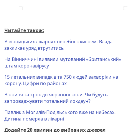
Читайте також:
У вінницьких лікарнях перебої з киснем. Влада
закликає уряд втрутитись
На Вінниччині виявили мутований «британський»
штам коронавірусу
15 летальних випадків та 750 людей захворіли на
корону. Цифри по районах
Вінниця за крок до червоної зони. Чи будуть
запроваджувати тотальний локдаун?
Павлик з Могилів-Подільського вже на небесах.
Дитина померла в лікарні
Додайте 20 хвилин до вибраних джерел