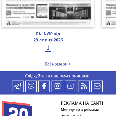
Ria №30 від
29 липня 2026

Всі номери >
Слідкуйте за нашими новинами
РЕКЛАМА НА САЙТІ
Менеджер з реклами