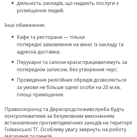
діяльність закладів, що надають послуги з
розміщення людей.
Інші обмеження:
Кафе та ресторани — тільки
попередні замовлення на виніс із закладу та
адресна доставка;
Перукарні та салони краси працюватимуть за
попереднім записом, без утворення черг;
Проведення релігійних обрядів дозволяється
за умови не більше однієї особи на 20 м.кв.
площі приміщення.
Правоохоронці та Держпродспоживслужба будть
контролюватиме за безумовним виконанням
встановлених протиепідемічних заходів на території
Гніванської ТГ. Особливу увагу звернуть на роботу
магазинів та ринків.