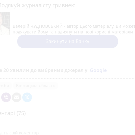
Подякуй журналісту гривнею
Валерій ЧУДНОВСЬКИЙ - автор цього матеріалу. Ви може
подякувати йому та надихнути на нові корисні матеріали
Закинути на Банку
е 20 хвилин до вибраних джерел у
Google
ужби
Вінницька область
нтарі (75)