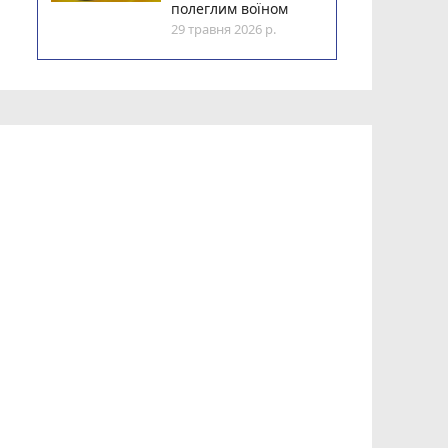
полеглим воїном
29 травня 2026 р.