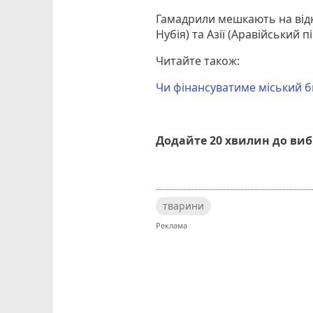
Гамадрили мешкають на відкр
Нубія) та Азії (Аравійський пі
Читайте також:
Чи фінансуватиме міський б
Додайте 20 хвилин до ви
тварини