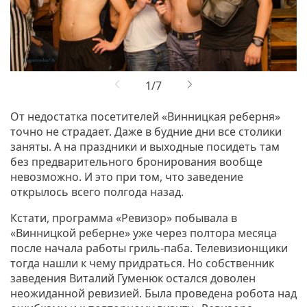
От недостатка посетителей «Винницкая реберня»
точно не страдает. Даже в будние дни все столики
заняты. А на праздники и выходные посидеть там
без предварительного бронирования вообще
невозможно. И это при том, что заведение
открылось всего полгода назад.
Кстати, программа «Ревизор» побывала в
«Винницкой реберне» уже через полтора месяца
после начала работы гриль-паба. Телевизионщики
тогда нашли к чему придраться. Но собственник
заведения Виталий Гуменюк остался доволен
неожиданной ревизией. Была проведена робота над