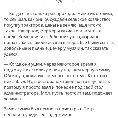
— Когда я несколько раз проходил мимо их столика,
то слышал, как они обсуждали сельское хозяйство:
покупку тракторов, цены на землю, еще что-то
такое. Наверное, фермеры какие-то или что-то
вроде. Компания из «Реберни» ушла, изрядно
пошатываясь, около десяти вечера. Все были сытые,
довольные и пьяные. Вечер у мужчин, так сказать,
удался.
— Когда они ушли, через некоторое время я
подхожу к их столику и вижу под ним черную сумку.
Обычную, кожаную, немного потертую. Кто-то из
них забыл. Ну, в ресторанах такое часто случается,
поэтому я просто взял и понес ее под свой стол
администратора. Мол, пусть постоит там, подождет
хозяина.
Замок сумки был немного приоткрыт, Петр
невольно увидел ее содержимое.