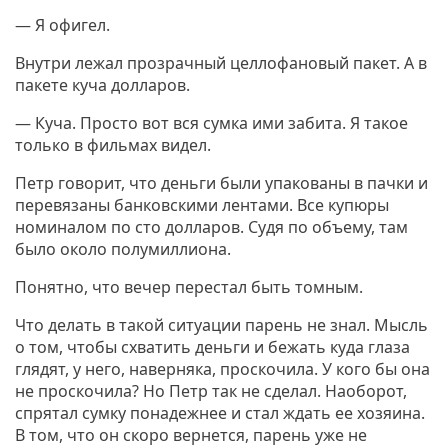
— Я офигел.
Внутри лежал прозрачный целлофановый пакет. А в
пакете куча долларов.
— Куча. Просто вот вся сумка ими забита. Я такое
только в фильмах видел.
Петр говорит, что деньги были упакованы в пачки и
перевязаны банковскими лентами. Все купюры
номиналом по сто долларов. Судя по объему, там
было около полумиллиона.
Понятно, что вечер перестал быть томным.
Что делать в такой ситуации парень не знал. Мысль
о том, чтобы схватить деньги и бежать куда глаза
глядят, у него, наверняка, проскочила. У кого бы она
не проскочила? Но Петр так не сделал. Наоборот,
спрятал сумку понадежнее и стал ждать ее хозяина.
В том, что он скоро вернется, парень уже не