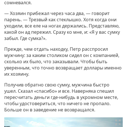
сомневался.
— Хозяин прибежал через часа два, — говорит
парень. — Трезвый как стеклышко. Хотя когда они
уходили, все еле на ногах держались. Представляю,
какой он ад пережил. Сразу ко мне, и: «Я у вас сумку
забыл. Где сумка?».
Прежде, чем отдать находку, Петр расспросил
мужчину: за каким столиком сидел он с компанией,
сколько их было, что заказывали. Чтобы быть
уверенным, что точно возвращает доллары именно
их хозяину.
Получив обратно свою сумку, мужчина быстро
ушел. Сказал «спасибо» и все. Наверняка спешил
пересчитать деньги где-нибудь в укромном месте,
чтобы удостовериться, что ничего не пропало.
Больше он в заведение не возвращался.
