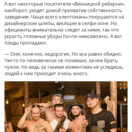
А вот некоторые посетители «Винницкой реберни»,
наоборот, уходят домой прихватив собственность
заведения. Чаще всего клептоманы покушаются на
дизайнерские шляпы, висящие в селфи-зоне. Но
официанты внимательно следят за ними, так что
украсть головные уборы почти невозможно. А вот
пледы пропадают.
— Они, конечно, недорогие. Но все равно обидно.
Чисто по-человечески не понимаю, зачем брать
чужое. Но ведь за такими моментами не уследишь,
людей к нам приходит очень много.
