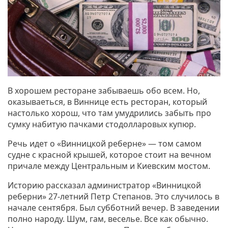
В хорошем ресторане забываешь обо всем. Но,
оказываеться, в Виннице есть ресторан, который
настолько хорош, что там умудрились забыть про
сумку набитую пачками стодолларовых купюр.
Речь идет о «Винницкой реберне» — том самом
судне с красной крышей, которое стоит на вечном
причале между Центральным и Киевским мостом.
Историю рассказал администратор «Винницкой
реберни» 27-летний Петр Степанов. Это случилось в
начале сентября. Был субботний вечер. В заведении
полно народу. Шум, гам, веселье. Все как обычно.