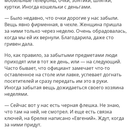
мобильные телефоны, очки, зонтики, шляпки,
куртки. Иногда кошельки с деньгами.
— Было недавно, что очки дорогие у нас забыли.
Вещь явно фирменная, в чехле. Женщина пришла
за ними только через неделю. Очень обрадовалась,
когда мы ей их вернули. Благодарила, даже сто
гривен дала.
Но, как правило, за забытыми предметами люди
приходят или в тот же день, или — на следующий.
Часто бывает, что официант замечает что-то
оставленное на столе или лавке, успевает догнать
посетителей и сразу передать им это в руки.
Иногда забытая вещь дожидаеться своего хозяина
неделями.
— Сейчас вот у нас есть черная флешка. Не знаю,
что там на ней, не смотрел. И еще есть связка
ключей, на брелке написано «Евгений». Ждут, когда
за ними придут.