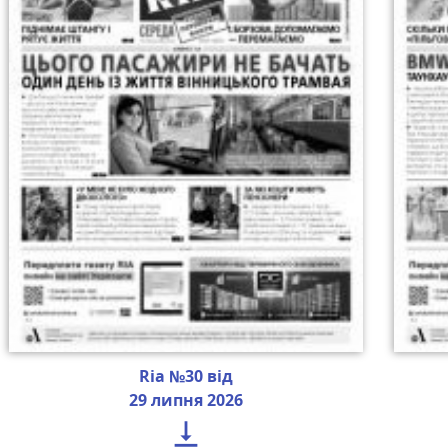
Ria №30 від
29 липня 2026
