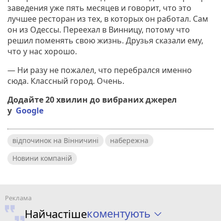
заведения уже пять месяцев и говорит, что это
лучшее ресторан из тех, в которых он работал. Сам
он из Одессы. Переехал в Винницу, потому что
решил поменять свою жизнь. Друзья сказали ему,
что у нас хорошо.
— Ни разу не пожалел, что перебрался именно
сюда. Классный город. Очень.
Додайте 20 хвилин до вибраних джерел
у
Google
відпочинок на Вінничині
набережна
Новини компаній
коментують
Найчастіше