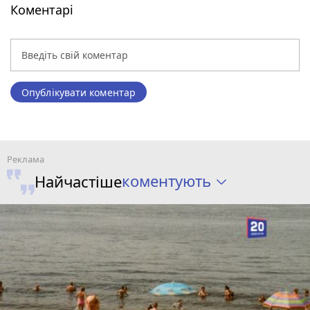
Коментарі
Опублікувати коментар
коментують
Найчастіше