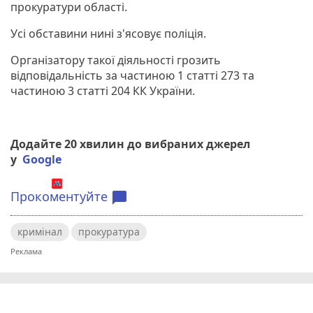
прокуратури області.
Усі обставини нині з'ясовує поліція.
Організатору такої діяльності грозить
відповідальність за частиною 1 статті 273 та
частиною 3 статті 204 КК України.
Додайте 20 хвилин до вибраних джерел
у
Google
Прокоментуйте
chat_bubble
кримінал
прокуратура