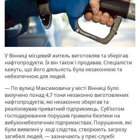
У Вінниці місцевий житель виготовляв та зберігав
нафтопродукти. Їх він також і продавав. Спеціалісти
кажуть, що його діяльність була незаконною та
небезпечною для людей.
— По вулиці Максимовича у місті Вінниці було
вилучено понад 4,7 тони незаконно виготовлених
нафтопродуктів, які незаконно зберігав та
реалізовував приватний підприємець. Суб’єктом
господарювання порушив правила безпеки на
вибухонебезпечних підприємствах. Порушення, які
були виявлені у ході слідства, створюють загрозу
загибелі людей, — зазначають у прес-службі