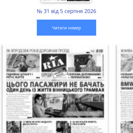
№ 31 від 5 серпня 2026
Читати номер