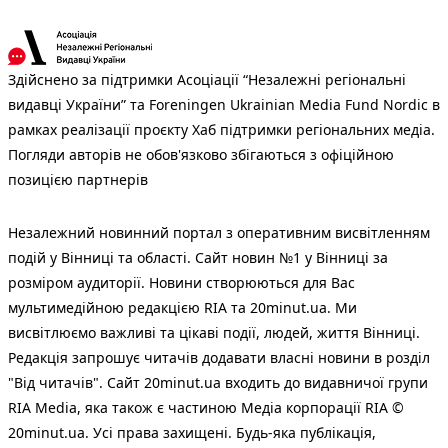
Здійснено за підтримки Асоціації “Незалежні регіональні
видавці України” та Foreningen Ukrainian Media Fund Nordic в
рамках реалізації проєкту Хаб підтримки регіональних медіа.
Погляди авторів не обов'язково збігаються з офіційною
позицією партнерів
Незалежний новинний портал з оперативним висвітленням
подій у Вінниці та області. Сайт новин №1 у Вінниці за
розміром аудиторії. Новини створюються для Вас
мультимедійною редакцією RIA та 20minut.ua. Ми
висвітлюємо важливі та цікаві події, людей, життя Вінниці.
Редакція запрошує читачів додавати власні новини в розділ
"Від читачів". Сайт 20minut.ua входить до видавничої групи
RIA Media, яка також є частиною Медіа корпорації RIA ©
20minut.ua. Усі права захищені. Будь-яка публiкацiя,