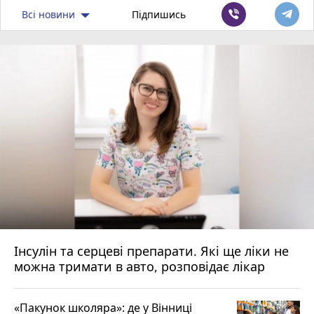
Всі новини
Підпишись
Інсулін та серцеві препарати. Які ще ліки не
можна тримати в авто, розповідає лікар
«Пакунок школяра»: де у Вінниці