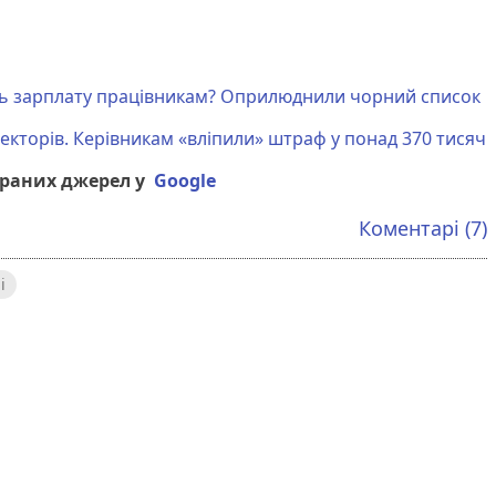
ить зарплату працівникам? Оприлюднили чорний список
пекторів. Керівникам «вліпили» штраф у понад 370 тисяч
браних джерел у
Google
Коментарі (7)
і