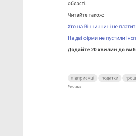
області.
Читайте також:
Хто на Вінниччині не плат
На дві фірми не пустили інс
Додайте 20 хвилин до ви
підприємці
податки
грош