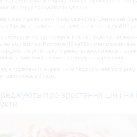
м 10 найближчих місяців картопля в Україні стане реко
ання цін серед продуктів харчування.
ив глава Українського союзу селянства, ціни на цей кор
ь в 3 рази, в порівнянні з аналогічним періодом 2018 ро
мич попереджає, що картопля в Україні буде тільки доро
, вельми істотно. Протягом 10 найближчих місяців саме
екордсменом українського ринку по зростанню цін, знач
ивши за цим показником інші продукти харчування.
ад, в порівнянні з аналогічним періодом минулого року,
я подорожчає в 3 рази.
реджують про зростання цін і на 
укти