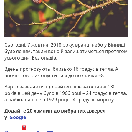
Сьогодні, 7 жовтня 2018 року, вранці небо у Вінниці
буде ясним, таким воно й залишатиметься протягом
усього дня. Без опадів.
Вдень прогнозують близько 16 градусів тепла. А
вночі стовпчик опуститься до позначки +8
Варто зазначити, що найтепліше за останні 130
років в цей день було в 1966 році – 24 градусів тепла,
а найхолодніше в 1979 році – 4 градусів морозу.
Додайте 20 хвилин до вибраних джерел
у
Google