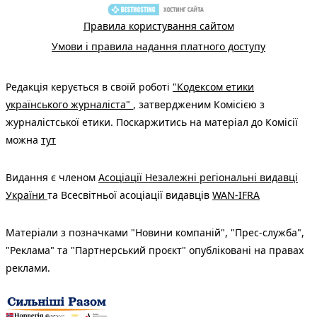
Правила користування сайтом
Умови і правила надання платного доступу
Редакція керується в своїй роботі
"Кодексом етики
українського журналіста"
, затвердженим Комісією з
журналістської етики. Поскаржитись на матеріал до Комісії
можна
тут
Видання є членом
Асоціації Незалежні регіональні видавці
України
та Всесвітньої асоціації видавців
WAN-IFRA
Матеріали з позначками "Новини компаній", "Прес-служба",
"Реклама" та "Партнерський проєкт" опубліковані на правах
реклами.