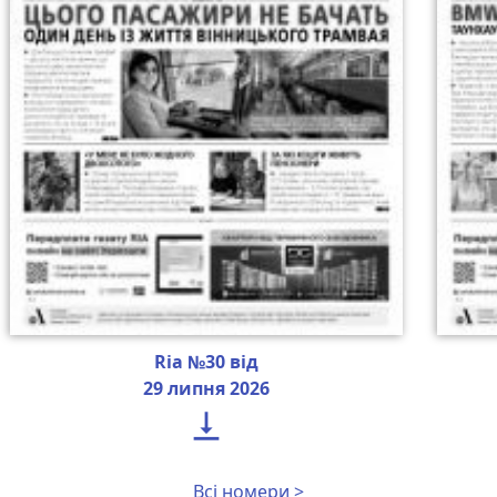
Ria №30 від
29 липня 2026

Всі номери >