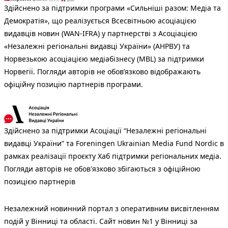
Здійснено за підтримки програми «Сильніші разом: Медіа та
Демократія», що реалізується Всесвітньою асоціацією
видавців новин (WAN-IFRA) у партнерстві з Асоціацією
«Незалежні регіональні видавці України» (АНРВУ) та
Норвезькою асоціацією медіабізнесу (MBL) за підтримки
Норвегії. Погляди авторів не обов’язково відображають
офіційну позицію партнерів програми.
Здійснено за підтримки Асоціації “Незалежні регіональні
видавці України” та Foreningen Ukrainian Media Fund Nordic в
рамках реалізації проєкту Хаб підтримки регіональних медіа.
Погляди авторів не обов'язково збігаються з офіційною
позицією партнерів
Незалежний новинний портал з оперативним висвітленням
подій у Вінниці та області. Сайт новин №1 у Вінниці за