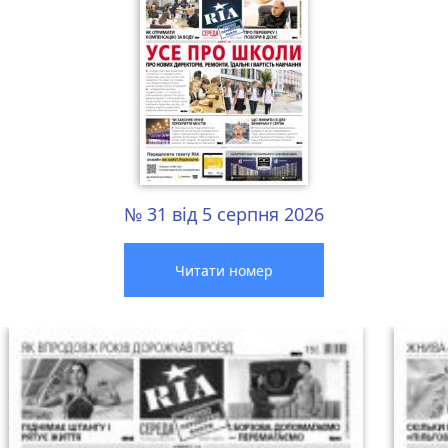
№ 31 від 5 серпня 2026
Читати номер