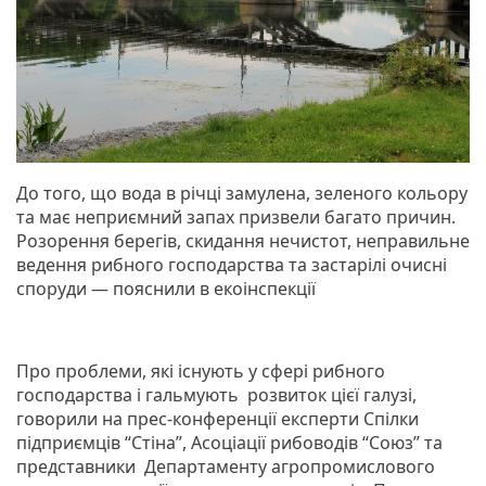
До того, що вода в річці замулена, зеленого кольору
та має неприємний запах призвели багато причин.
Розорення берегів, скидання нечистот, неправильне
ведення рибного господарства та застарілі очисні
споруди — пояснили в екоінспекції
Про проблеми, які існують у сфері рибного
господарства і гальмують розвиток цієї галузі,
говорили на прес-конференції експерти Спілки
підприємців “Стіна”, Асоціації рибоводів “Союз” та
представники Департаменту агропромислового