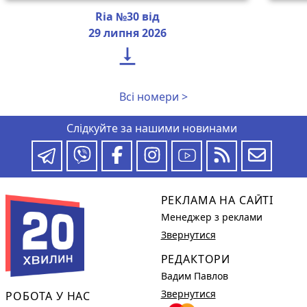
Ria №30 від
29 липня 2026

Всі номери >
Слідкуйте за нашими новинами
РЕКЛАМА НА САЙТІ
Менеджер з реклами
Звернутися
РЕДАКТОРИ
Вадим Павлов
Звернутися
РОБОТА У НАС