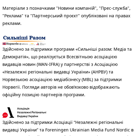
Матеріали з позначками "Новини компаній", "Прес-служба",
"Реклама" та "Партнерський проєкт" опубліковані на правах
реклами.
Здійснено за підтримки програми «Сильніші разом: Медіа та
Демократія», що реалізується Всесвітньою асоціацією
видавців новин (WAN-IFRA) у партнерстві з Асоціацією
«Незалежні регіональні видавці України» (АНРВУ) та
Норвезькою асоціацією медіабізнесу (MBL) за підтримки
Норвегії. Погляди авторів не обов’язково відображають
офіційну позицію партнерів програми.
Здійснено за підтримки Асоціації “Незалежні регіональні
видавці України” та Foreningen Ukrainian Media Fund Nordic в