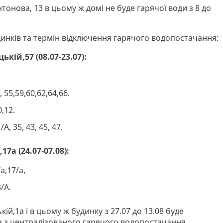
тонова, 13 в цьому ж домі не буде гарячої води з 8 до
динків та термін відключення гарячого водопостачання:
кій,57 (08.07-23.07):
 55,59,60,62,64,66.
,12.
А, 35, 43, 45, 47.
7а (24.07-07.08):
а,17/а,
/А.
ій,1а і в цьому ж будинку з 27.07 до 13.08 буде
 з централізованого гарячого водопостачання.