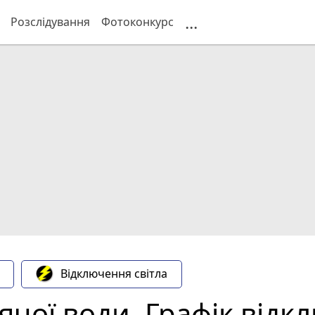
...
Розслідування
Фотоконкурс
Відключення світла
ячої води. Графік від