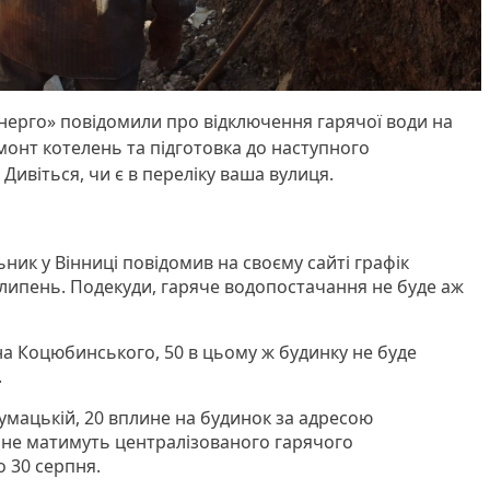
нерго» повідомили про відключення гарячої води на
онт котелень та підготовка до наступного
Дивіться, чи є в переліку ваша вулиця.
ик у Вінниці повідомив на своєму сайті графік
 липень. Подекуди, гаряче водопостачання не буде аж
на Коцюбинського, 50 в цьому ж будинку не буде
.
умацькій, 20 вплине на будинок за адресою
 не матимуть централізованого гарячого
о 30 серпня.