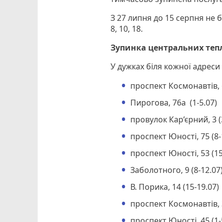
З 27 липня до 15 серпня не б
8, 10, 18.
Зупинка центральних тепл
У дужках біля кожної адреси
проспект Космонавтів, 6
Пирогова, 76а (1-5.07)
провулок Кар’єрний, 3 (
проспект Юності, 75 (8-
проспект Юності, 53 (15
Заболотного, 9 (8-12.07
В. Порика, 14 (15-19.07)
проспект Космонавтів, 3
проспект Юності, 45 (1-