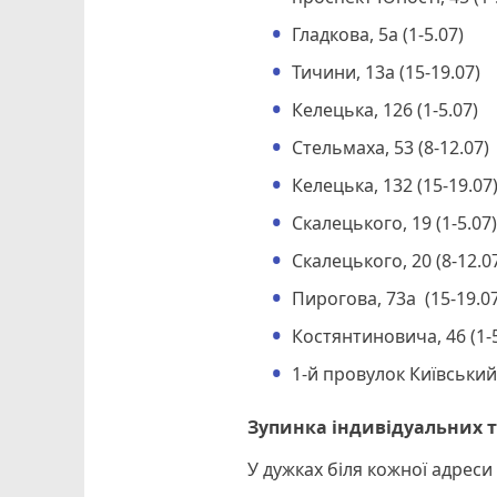
Гладкова, 5а (1-5.07)
Тичини, 13а (15-19.07)
Келецька, 126 (1-5.07)
Стельмаха, 53 (8-12.07)
Келецька, 132 (15-19.07
Скалецького, 19 (1-5.07
Скалецького, 20 (8-12.0
Пирогова, 73а (15-19.07
Костянтиновича, 46 (1-5
1-й провулок Київський,
Зупинка індивідуальних т
У дужках біля кожної адреси