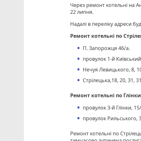
Через ремонт котельні на Ан
22 липня.
Надалі в переліку адреси бу
Ремонт котельні по Стрілець
П. Запорожця 46/а.
провулок 1-й Київський,
Нечуя Левицького, 8, 10
Стрілецька,18, 20, 31, 31/
Ремонт котельні по Глінки,1
провулок 3-й Глінки, 15/
провулок Рильського, 3
Ремонт котельні по Стрілецьк
тимчасово зупинена послуга