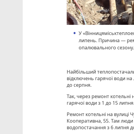
У «Вінницяміськтеплое
липень. Причина — рем
опалювального сезону. 
Найбільший теплопостачальн
відключень гарячої води на
до серпня.
Так, через ремонт котельні 
гарячої води з 1 до 15 липня
Ремонт котельні на вулиці Ч
Кооперативна, 55. Там люди
водопостачання з 6 липня д