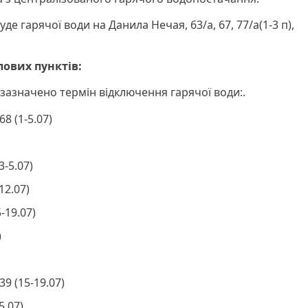
уде гарячої води на Данила Нечая, 63/а, 67, 77/а(1-3 п),
ових пунктів:
 зазначено термін відключення гарячої води:.
8 (1-5.07)
3-5.07)
12.07)
-19.07)
)
9 (15-19.07)
5.07)