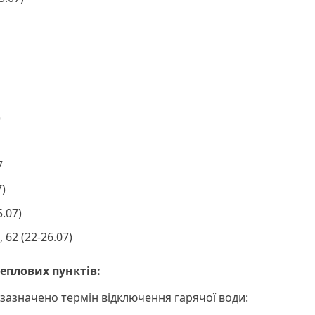
)
)
7
)
.07)
 62 (22-26.07)
еплових пунктів:
 зазначено термін відключення гарячої води: