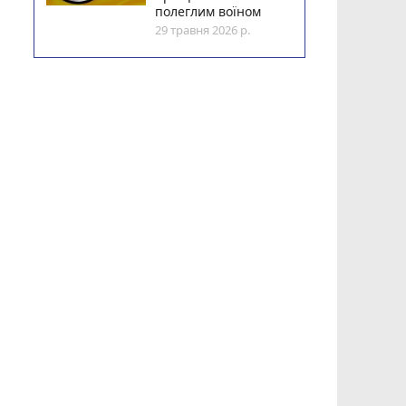
полеглим воїном
29 травня 2026 р.