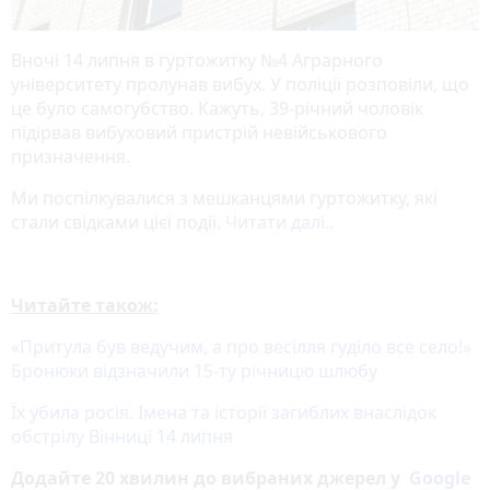
Вночі 14 липня в гуртожитку №4 Аграрного
університету пролунав вибух. У поліції розповіли, що
це було самогубство. Кажуть, 39-річний чоловік
підірвав вибуховий пристрій невійськового
призначення.
Ми поспілкувалися з мешканцями гуртожитку, які
стали свідками цієї події.
Читати далі..
Читайте також:
«Притула був ведучим, а про весілля гуділо все село!»
Бронюки відзначили 15-ту річницю шлюбу
Їх убила росія. Імена та історії загиблих внаслідок
обстрілу Вінниці 14 липня
Додайте 20 хвилин до вибраних джерел у
Google