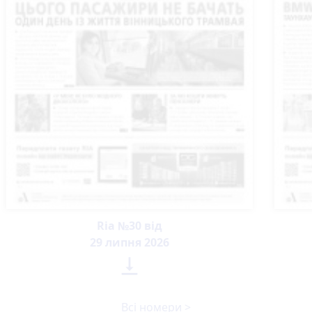
Ria №30 від
29 липня 2026

Всі номери >