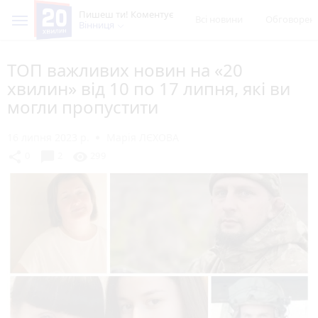
Пишеш ти! Коментує
Всі новини
Обговорен
Вінниця
ТОП важливих новин на «20
хвилин» від 10 по 17 липня, які ви
могли пропустити
16 липня 2023 р.
Марія ЛЄХОВА
chat_bubble
share
visibility
0
2
299