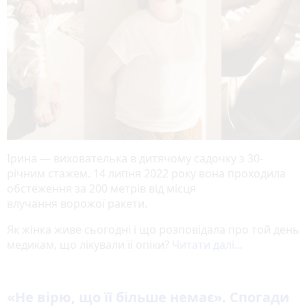
Ірина — вихователька в дитячому садочку з 30-
річним стажем. 14 липня 2022 року вона проходила
обстеження за 200 метрів від місця
влучання ворожої ракети.
Як жінка живе сьогодні і що розповідала про той день
медикам, що лікували її опіки?
Читати далі...
«Не вірю, що її більше немає». Спогади