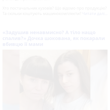
Хто постачальник кузовів? Що відомо про продукцію?
Та скільки коштують машинокомплекти?
Читати далі...
«Задушив ненавмисно? А тіло нащо
спалив?» Дочка шокована, як покарали
вбивцю її мами