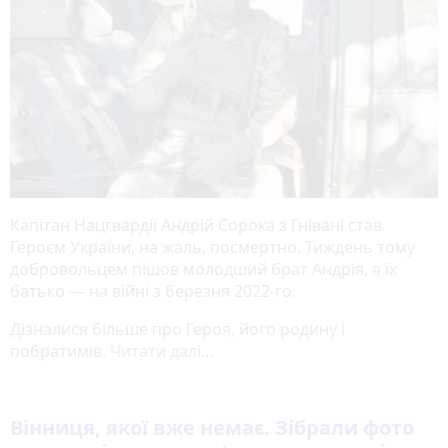
Капітан Нацгвардії Андрій Сорока з Гнівані став
Героєм України, на жаль, посмертно. Тиждень тому
добровольцем пішов молодший брат Андрія, а їх
батько — на війні з березня 2022-го.
Дізналися більше про Героя, його родину і
побратимів.
Читати далі...
Вінниця, якої вже немає. Зібрали фото