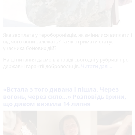
Яка зарплата у тероборонівців, як змінилися виплати і
від чого вони залежать? Та як отримати статус
учасника бойових дій?
На ці питання даємо відповіді сьогодні у рубриці про
державні гарантії добровольців.
Читати далі...
«Встала з того дивана і пішла. Через
вогонь, через скло...» Розповідь Ірини,
що дивом вижила 14 липня