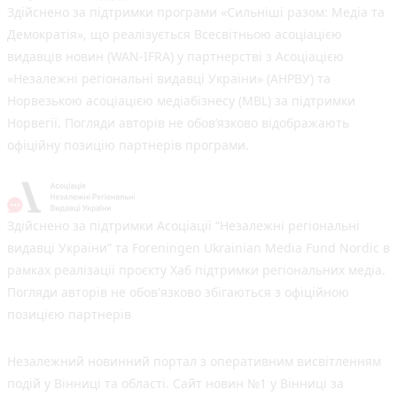
Здійснено за підтримки програми «Сильніші разом: Медіа та
Демократія», що реалізується Всесвітньою асоціацією
видавців новин (WAN-IFRA) у партнерстві з Асоціацією
«Незалежні регіональні видавці України» (АНРВУ) та
Норвезькою асоціацією медіабізнесу (MBL) за підтримки
Норвегії. Погляди авторів не обов’язково відображають
офіційну позицію партнерів програми.
Здійснено за підтримки Асоціації “Незалежні регіональні
видавці України” та Foreningen Ukrainian Media Fund Nordic в
рамках реалізації проєкту Хаб підтримки регіональних медіа.
Погляди авторів не обов'язково збігаються з офіційною
позицією партнерів
Незалежний новинний портал з оперативним висвітленням
подій у Вінниці та області. Сайт новин №1 у Вінниці за