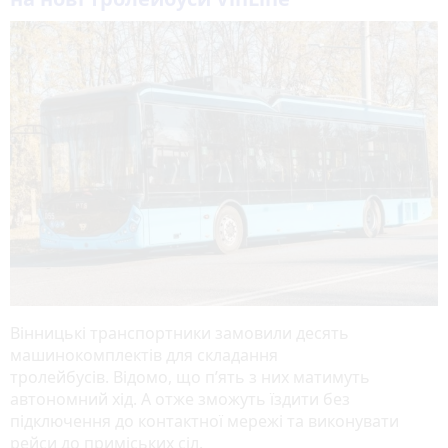
Вінницькі транспортники замовили десять
машинокомплектів для складання
тролейбусів. Відомо, що п’ять з них матимуть
автономний хід. А отже зможуть їздити без
підключення до контактної мережі та виконувати
рейси до приміських сіл.