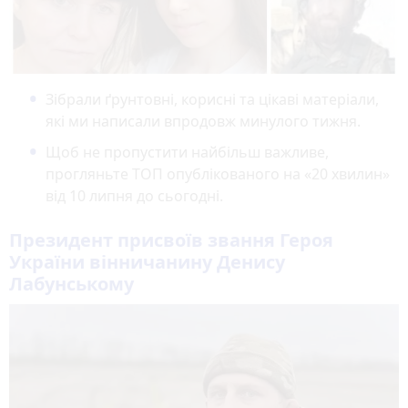
Зібрали ґрунтовні, корисні та цікаві матеріали,
які ми написали впродовж минулого тижня.
Щоб не пропустити найбільш важливе,
прогляньте ТОП опублікованого на «20 хвилин»
від 10 липня до сьогодні.
Президент присвоїв звання Героя
України вінничанину Денису
Лабунському