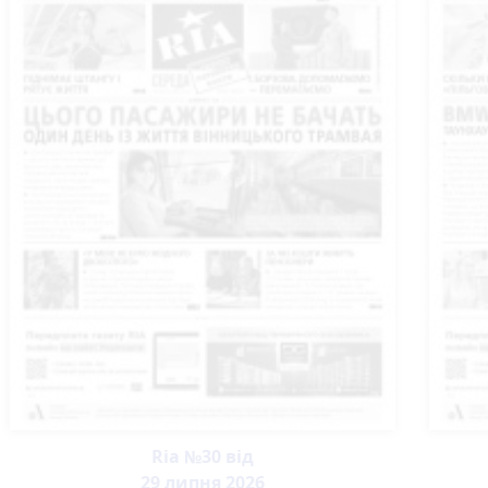
Ria №30 від
29 липня 2026