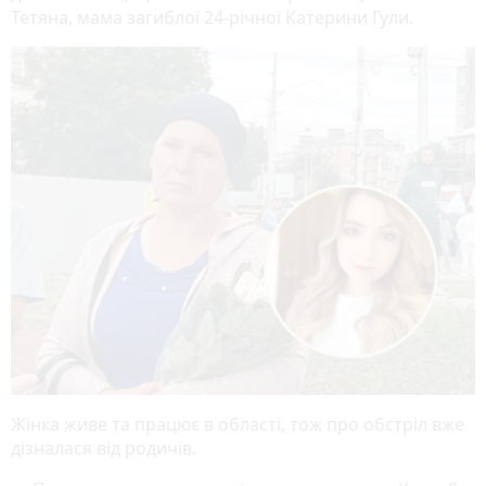
Тетяна, мама загиблої 24-річної Катерини Гули.
Жінка живе та працює в області, тож про обстріл вже
дізналася від родичів.