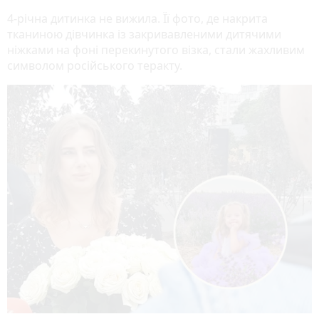
4-річна дитинка не вижила. Її фото, де накрита
тканиною дівчинка із закривавленими дитячими
ніжками на фоні перекинутого візка, стали жахливим
символом російського теракту.