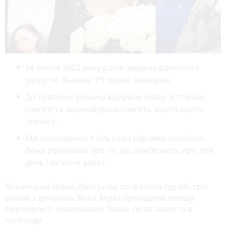
14 липня 2022 року росія завдала ракетного
удару по Вінниці. 29 людей загинули.
До трагічної річниці відкрили сквер зі стелою
пам’яті та вшановували пам’ять жертв цього
теракту.
Ми поговорили з кількома рідними загиблих.
Вони розповіли про те, що пам’ятають про той
день і як вони зараз.
Вінничанка Ірина Дмитрієва потрапила під обстріл
разом з донькою. Вона якраз проходила площу
Перемоги із «сонячною» Лізою, після заняття в
логопеда.