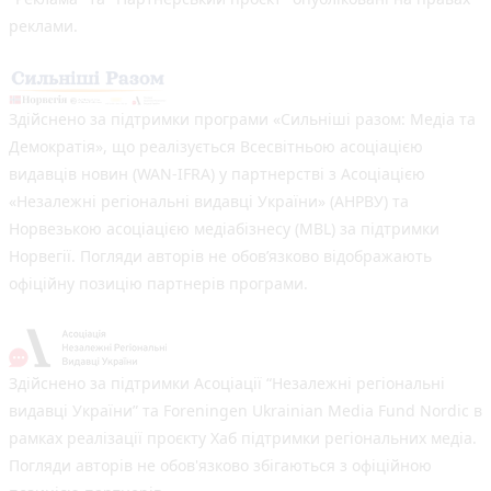
реклами.
Здійснено за підтримки програми «Сильніші разом: Медіа та
Демократія», що реалізується Всесвітньою асоціацією
видавців новин (WAN-IFRA) у партнерстві з Асоціацією
«Незалежні регіональні видавці України» (АНРВУ) та
Норвезькою асоціацією медіабізнесу (MBL) за підтримки
Норвегії. Погляди авторів не обов’язково відображають
офіційну позицію партнерів програми.
Здійснено за підтримки Асоціації “Незалежні регіональні
видавці України” та Foreningen Ukrainian Media Fund Nordic в
рамках реалізації проєкту Хаб підтримки регіональних медіа.
Погляди авторів не обов'язково збігаються з офіційною