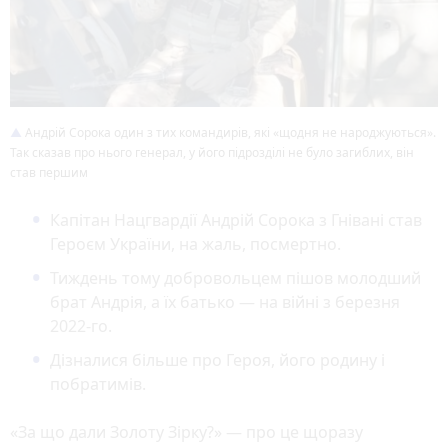
Андрій Сорока один з тих командирів, які «щодня не народжуються».
Так сказав про нього генерал, у його підрозділі не було загиблих, він
став першим
Капітан Нацгвардії Андрій Сорока з Гнівані став
Героєм України, на жаль, посмертно.
Тиждень тому добровольцем пішов молодший
брат Андрія, а їх батько — на війні з березня
2022-го.
Дізналися більше про Героя, його родину і
побратимів.
«За що дали Золоту Зірку?» — про це щоразу