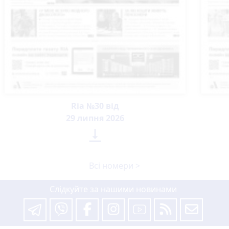
Ria №30 від
29 липня 2026

Всі номери >
Слідкуйте за нашими новинами