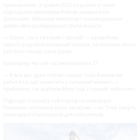
призначення. З травня 2022-го разом зі своїм
підрозділом виконував бойові завдання на
Донеччині. Військові виявляли і знешкоджували
диверсійно-розвідувальні групи ворога.
— Синок, чого ти такий строгий? — казав йому
одного разу мобілізований чоловік, за плечима якого
уже було понад сорок років.
Командиру на той час виповнилося 27.
— Я всіх вас дуже люблю і ціную, тому й вимагаю
робити те, що захистить у складний момент, —
приблизно так відповів йому тоді старший лейтенант.
Підрозділ Сороки у той період не знав втрат.
Поранені, контужені були, загиблих — ні. Тому смерть
командира стала шоком для побратимів.