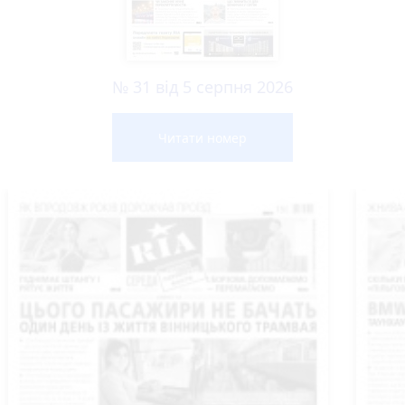
№ 31 від 5 серпня 2026
Читати номер