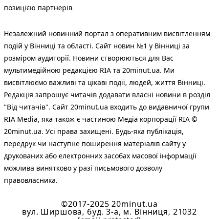
позицією партнерів
Незалежний новинний портал з оперативним висвітленням
подій у Вінниці та області. Сайт новин №1 у Вінниці за
розміром аудиторії. Новини створюються для Вас
мультимедійною редакцією RIA та 20minut.ua. Ми
висвітлюємо важливі та цікаві події, людей, життя Вінниці.
Редакція запрошує читачів додавати власні новини в розділ
"Від читачів". Сайт 20minut.ua входить до видавничої групи
RIA Media, яка також є частиною Медіа корпорації RIA ©
20minut.ua. Усі права захищені. Будь-яка публiкацiя,
передрук чи наступне поширення матеріалів сайту у
друкованих або електронних засобах масової інформації
можлива винятково у разі письмового дозволу
правовласника.
©2017-2025 20minut.ua
вул. Ширшова, буд. 3-а, м. Вінниця, 21032