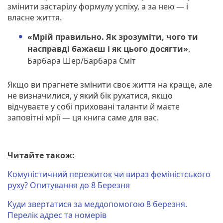
змінити застарілу формулу успіху, а за нею — і
власне життя.
«Мрій правильно. Як зрозуміти, чого ти
насправді бажаєш і як цього досягти»
,
Барбара Шер/Барбара Сміт
Якщо ви прагнете змінити своє життя на краще, але
не визначилися, у який бік рухатися, якщо
відчуваєте у собі приховані таланти й маєте
заповітні мрії — ця книга саме для вас.
Читайте також:
Комуністичний пережиток чи вираз феміністського
руху? Опитування до 8 Березня
Куди звертатися за меддопомогою 8 березня.
Перелік адрес та номерів