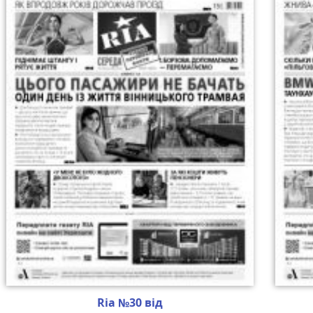
Ria №30 від