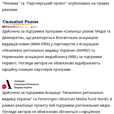
"Реклама" та "Партнерський проєкт" опубліковані на правах
реклами.
Здійснено за підтримки програми «Сильніші разом: Медіа та
Демократія», що реалізується Всесвітньою асоціацією
видавців новин (WAN-IFRA) у партнерстві з Асоціацією
«Незалежні регіональні видавці України» (АНРВУ) та
Норвезькою асоціацією медіабізнесу (MBL) за підтримки
Норвегії. Погляди авторів не обов’язково відображають
офіційну позицію партнерів програми.
Здійснено за підтримки Асоціації “Незалежні регіональні
видавці України” та Foreningen Ukrainian Media Fund Nordic в
рамках реалізації проєкту Хаб підтримки регіональних медіа.
Погляди авторів не обов'язково збігаються з офіційною