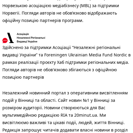
Норвезькою асоціацією медіабізнесу (MBL) за підтримки
Норвегії. Погляди авторів не обов’язково відображають
офіційну позицію партнерів програми.
Здійснено за підтримки Асоціації “Незалежні регіональні
видавці України” та Foreningen Ukrainian Media Fund Nordic в
рамках реалізації проєкту Хаб підтримки регіональних медіа.
Погляди авторів не обов'язково збігаються з офіційною
позицією партнерів
Незалежний новинний портал з оперативним висвітленням
подій у Вінниці та області. Сайт новин №1 у Вінниці за
розміром аудиторії. Новини створюються для Вас
мультимедійною редакцією RIA та 20minut.ua. Ми
висвітлюємо важливі та цікаві події, людей, життя Вінниці.
Редакція запрошує читачів додавати власні новини в розділ