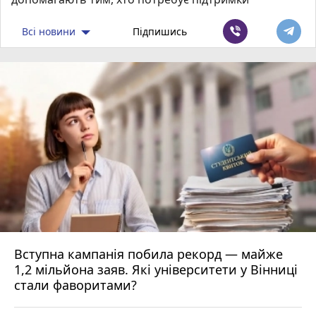
Всі новини
Підпишись
Вступна кампанія побила рекорд — майже
1,2 мільйона заяв. Які університети у Вінниці
стали фаворитами?