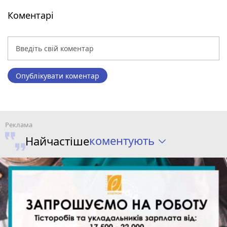
Коментарі
Опублікувати коментар
коментують
Найчастіше