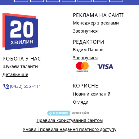
РЕКЛАМА НА САЙТІ
Менеджер з реклами
Звернутися
РЕДАКТОРИ
Вадим Павлов
Звернутися
РОБОТА У НАС
Шукаєм таланти
Детальніше
КОРИСНЕ
phone_in_talk
(0432) 555 -111
Новини компаній
Огляди
Правила користування сайтом
Умови і правила надання платного доступу