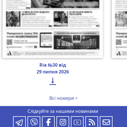
Ria №30 від
29 липня 2026

Всі номери >
Слідкуйте за нашими новинами