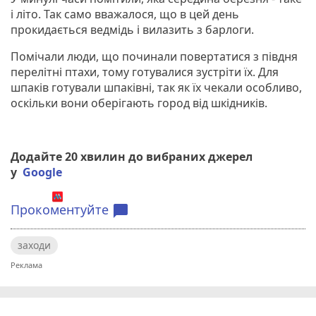
і літо. Так само вважалося, що в цей день
прокидається ведмідь і вилазить з барлоги.
Помічали люди, що починали повертатися з півдня
перелітні птахи, тому готувалися зустріти їх. Для
шпаків готували шпаківні, так як їх чекали особливо,
оскільки вони оберігають город від шкідників.
Додайте 20 хвилин до вибраних джерел
у
Google
Прокоментуйте
chat_bubble
заходи