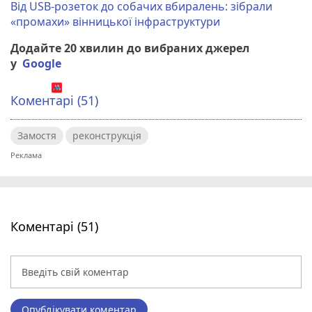
Від USB-розеток до собачих вбиралень: зібрали
«промахи» вінницької інфраструктури
Додайте 20 хвилин до вибраних джерел
у
Google
Коментарі (51)
Замостя
реконструкція
Коментарі (51)
Опублікувати коментар