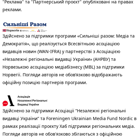
"Реклама" та "Партнерський проєкт" опубліковані на правах
реклами.
Здійснено за підтримки програми «Сильніші разом: Медіа та
Демократія», що реалізується Всесвітньою асоціацією
видавців новин (WAN-IFRA) у партнерстві з Асоціацією
«Незалежні регіональні видавці України» (АНРВУ) та
Норвезькою асоціацією медіабізнесу (MBL) за підтримки
Норвегії. Погляди авторів не обов’язково відображають
офіційну позицію партнерів програми.
Здійснено за підтримки Асоціації “Незалежні регіональні
видавці України” та Foreningen Ukrainian Media Fund Nordic в
рамках реалізації проєкту Хаб підтримки регіональних медіа.
Погляди авторів не обов'язково збігаються з офіційною