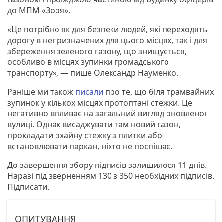
до МПМ «Зоря».
«Це потрібно як для безпеки людей, які переходять
дорогу в непризначених для цього місцях, так і для
збереження зеленого газону, що знищується,
особливо в місцях зупинки громадського
транспорту», — пише Олександр Науменко.
Раніше ми також
писали
про те, що біля трамвайних
зупинок у кількох місцях протоптані стежки. Це
негативно впливає на загальний вигляд оновленої
вулиці. Однак висаджувати там новий газон,
прокладати охайну стежку з плитки або
встановлювати паркан, ніхто не поспішає.
До завершення збору підписів залишилося 11 днів.
Наразі під зверненням 130 з 350 необхідних підписів.
Підписати.
ОПИТУВАННЯ