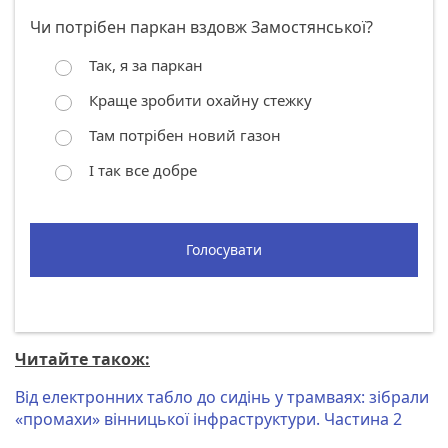
Чи потрібен паркан вздовж Замостянської?
Так, я за паркан
Краще зробити охайну стежку
Там потрібен новий газон
І так все добре
Голосувати
Читайте також:
Від електронних табло до сидінь у трамваях: зібрали
«промахи» вінницької інфраструктури. Частина 2