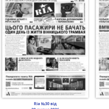
Ria №30 від