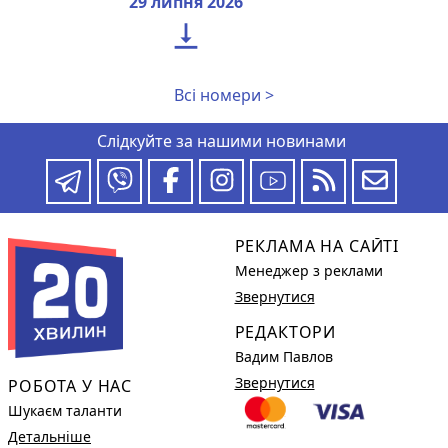
29 липня 2026

Всі номери >
Слідкуйте за нашими новинами
РЕКЛАМА НА САЙТІ
Менеджер з реклами
Звернутися
РЕДАКТОРИ
Вадим Павлов
Звернутися
РОБОТА У НАС
Шукаєм таланти
Детальніше