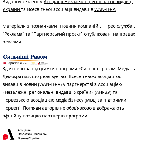
Видання є членом
Асоціації Незалежні регіональні видавці
України
та Всесвітньої асоціації видавців
WAN-IFRA
Матеріали з позначками "Новини компаній", "Прес-служба",
"Реклама" та "Партнерський проєкт" опубліковані на правах
реклами.
Здійснено за підтримки програми «Сильніші разом: Медіа та
Демократія», що реалізується Всесвітньою асоціацією
видавців новин (WAN-IFRA) у партнерстві з Асоціацією
«Незалежні регіональні видавці України» (АНРВУ) та
Норвезькою асоціацією медіабізнесу (MBL) за підтримки
Норвегії. Погляди авторів не обов’язково відображають
офіційну позицію партнерів програми.