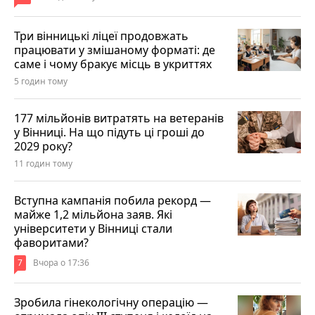
Три вінницькі ліцеї продовжать
працювати у змішаному форматі: де
саме і чому бракує місць в укриттях
5 годин тому
177 мільйонів витратять на ветеранів
у Вінниці. На що підуть ці гроші до
2029 року?
11 годин тому
Вступна кампанія побила рекорд —
майже 1,2 мільйона заяв. Які
університети у Вінниці стали
фаворитами?
7
Вчора о 17:36
Зробила гінекологічну операцію —