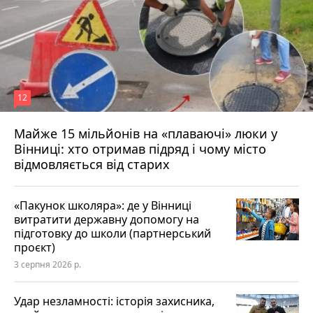
12
Майже 15 мільйонів на «плаваючі» люки у
Вінниці: хто отримав підряд і чому місто
відмовляється від старих
«Пакунок школяра»: де у Вінниці
витратити державну допомогу на
підготовку до школи (партнерський
проєкт)
3 серпня 2026 р.
Удар незламності: історія захисника,