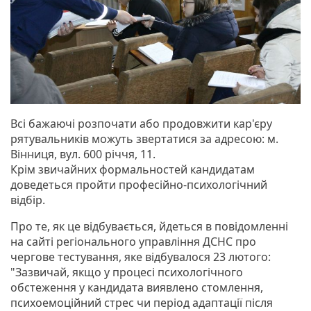
Всі бажаючі розпочати або продовжити кар'єру
рятувальників можуть звертатися за адресою: м.
Вінниця, вул. 600 річчя, 11.
Крім звичайних формальностей кандидатам
доведеться пройти професійно-психологічний
відбір.
Про те, як це відбувається, йдеться в повідомленні
на сайті регіонального управління ДСНС про
чергове тестування, яке відбувалося 23 лютого:
"Зазвичай, якщо у процесі психологічного
обстеження у кандидата виявлено стомлення,
психоемоційний стрес чи період адаптації після