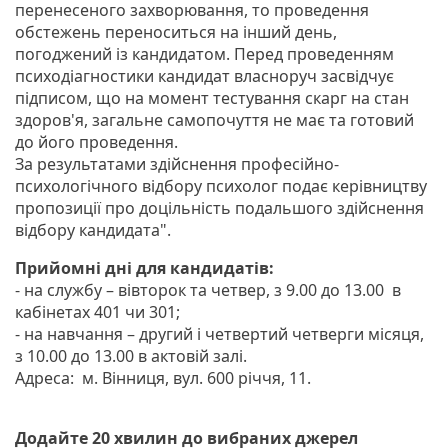
перенесеного захворювання, то проведення
обстежень переноситься на інший день,
погоджений із кандидатом. Перед проведенням
психодіагностики кандидат власноруч засвідчує
підписом, що на момент тестування скарг на стан
здоров'я, загальне самопочуття не має та готовий
до його проведення.
За результатами здійснення професійно-
психологічного відбору психолог подає керівництву
пропозиції про доцільність подальшого здійснення
відбору кандидата".
Прийомні дні для кандидатів:
- на службу – вівторок та четвер, з 9.00 до 13.00 в
кабінетах 401 чи 301;
- на навчання – другий і четвертий четверги місяця,
з 10.00 до 13.00 в актовій залі.
Адреса: м. Вінниця, вул. 600 річчя, 11.
Додайте 20 хвилин до вибраних джерел