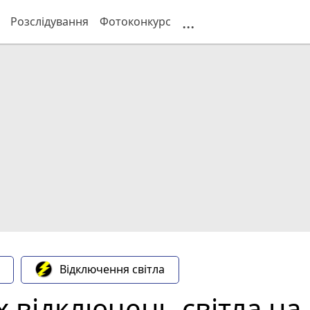
...
Розслідування
Фотоконкурс
Відключення світла
х відключень світла на