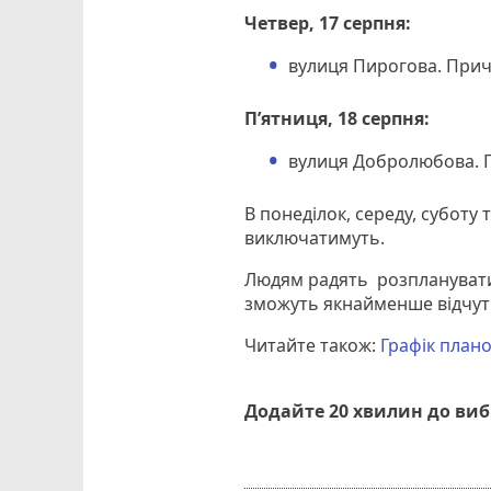
Четвер, 17 серпня:
вулиця Пирогова. Прич
П’ятниця, 18 серпня:
вулиця Добролюбова. 
В понеділок, середу, суботу 
виключатимуть.
Людям радять розпланувати
зможуть якнайменше відчути
Читайте також:
Графік плано
Додайте 20 хвилин до ви