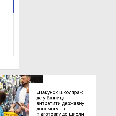
від
«Пакунок школяра»:
де у Вінниці
витратити державну
допомогу на
підготовку до школи