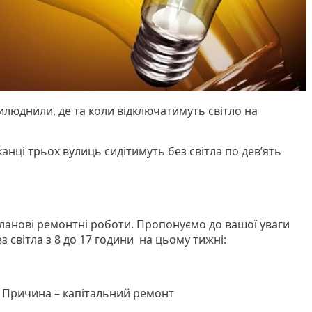
люднили, де та коли відключатимуть світло на
канці трьох вулиць сидітимуть без світла по дев’ять
ланові ремонтні роботи. Пропонуємо до вашої уваги
ез світла з 8 до 17 години на цьому тижні:
 Причина – капітальний ремонт