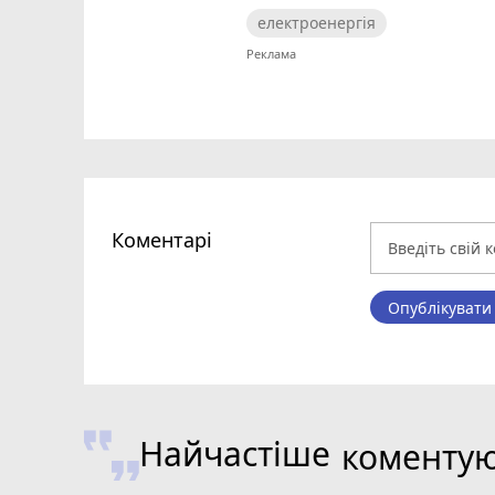
електроенергія
Коментарі
Опублікувати
Найчастіше
коменту