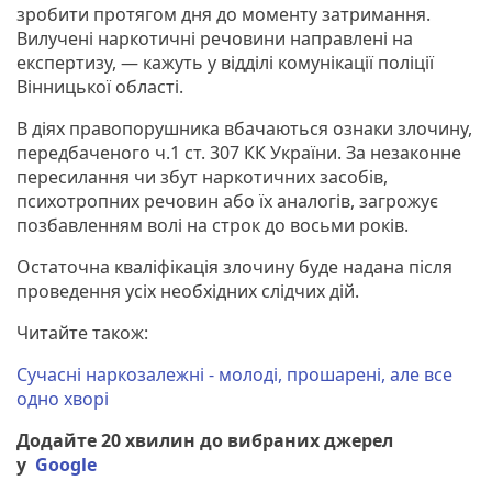
зробити протягом дня до моменту затримання.
Вилучені наркотичні речовини направлені на
експертизу, — кажуть у відділі комунікації поліції
Вінницької області.
В діях правопорушника вбачаються ознаки злочину,
передбаченого ч.1 ст. 307 КК України. За незаконне
пересилання чи збут наркотичних засобів,
психотропних речовин або їх аналогів, загрожує
позбавленням волі на строк до восьми років.
Остаточна кваліфікація злочину буде надана після
проведення усіх необхідних слідчих дій.
Читайте також:
Сучасні наркозалежні - молоді, прошарені, але все
одно хворі
Додайте 20 хвилин до вибраних джерел
у
Google