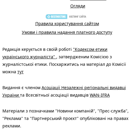
Огляди
Правила користування сайтом
Умови і правила надання платного доступу
Редакція керується в своїй роботі
"Кодексом етики
українського журналіста"
, затвердженим Комісією з
журналістської етики. Поскаржитись на матеріал до Комісії
можна
тут
Видання є членом
Асоціації Незалежні регіональні видавці
України
та Всесвітньої асоціації видавців
WAN-IFRA
Матеріали з позначками "Новини компаній", "Прес-служба",
"Реклама" та "Партнерський проєкт" опубліковані на правах
реклами.