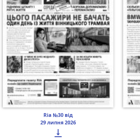
Ria №30 від
29 липня 2026
