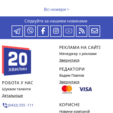
Всі номери >
Слідкуйте за нашими новинами
РЕКЛАМА НА САЙТІ
Менеджер з реклами
Звернутися
РЕДАКТОРИ
Вадим Павлов
Звернутися
РОБОТА У НАС
Шукаєм таланти
Детальніше
КОРИСНЕ
phone_in_talk
(0432) 555 -111
Новини компаній