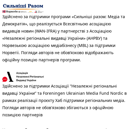
Здійснено за підтримки програми «Сильніші разом: Медіа та
Демократія», що реалізується Всесвітньою асоціацією
видавців новин (WAN-IFRA) у партнерстві з Асоціацією
«Незалежні регіональні видавці України» (АНРВУ) та
Норвезькою асоціацією медіабізнесу (MBL) за підтримки
Норвегії. Погляди авторів не обов’язково відображають
офіційну позицію партнерів програми.
Здійснено за підтримки Асоціації “Незалежні регіональні
видавці України” та Foreningen Ukrainian Media Fund Nordic в
рамках реалізації проєкту Хаб підтримки регіональних медіа.
Погляди авторів не обов'язково збігаються з офіційною
позицією партнерів