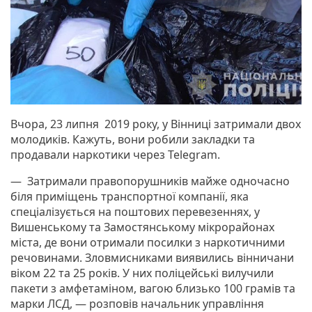
Вчора, 23 липня 2019 року, у Вінниці затримали двох
молодиків. Кажуть, вони робили закладки та
продавали наркотики через Telegram.
— Затримали правопорушників майже одночасно
біля приміщень транспортної компанії, яка
спеціалізується на поштових перевезеннях, у
Вишенському та Замостянському мікрорайонах
міста, де вони отримали посилки з наркотичними
речовинами. Зловмисниками виявились вінничани
віком 22 та 25 років. У них поліцейські вилучили
пакети з амфетаміном, вагою близько 100 грамів та
марки ЛСД, — розповів начальник управління