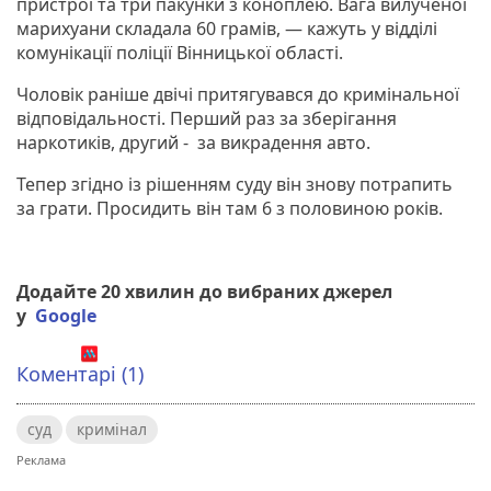
пристрої та три пакунки з коноплею. Вага вилученої
марихуани складала 60 грамів, — кажуть у відділі
комунікації поліції Вінницької області.
Чоловік раніше двічі притягувався до кримінальної
відповідальності. Перший раз за зберігання
наркотиків, другий - за викрадення авто.
Тепер згідно із рішенням суду він знову потрапить
за грати. Просидить він там 6 з половиною років.
Додайте 20 хвилин до вибраних джерел
у
Google
Коментарі (1)
суд
кримінал