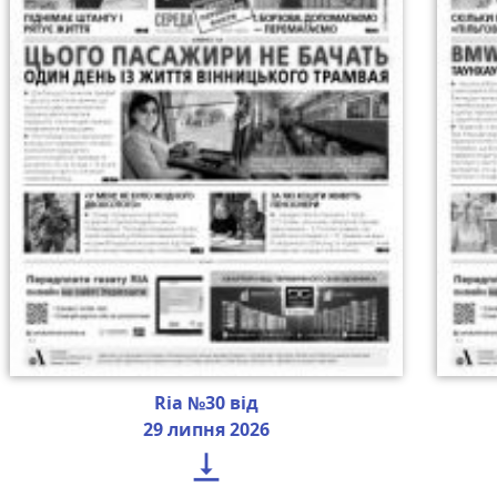
Ria №30 від
29 липня 2026
