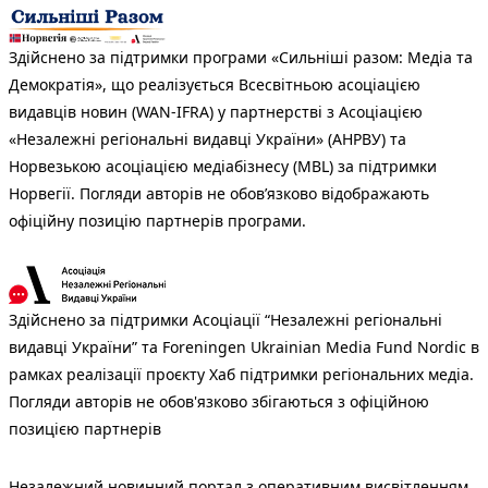
Здійснено за підтримки програми «Сильніші разом: Медіа та
Демократія», що реалізується Всесвітньою асоціацією
видавців новин (WAN-IFRA) у партнерстві з Асоціацією
«Незалежні регіональні видавці України» (АНРВУ) та
Норвезькою асоціацією медіабізнесу (MBL) за підтримки
Норвегії. Погляди авторів не обов’язково відображають
офіційну позицію партнерів програми.
Здійснено за підтримки Асоціації “Незалежні регіональні
видавці України” та Foreningen Ukrainian Media Fund Nordic в
рамках реалізації проєкту Хаб підтримки регіональних медіа.
Погляди авторів не обов'язково збігаються з офіційною
позицією партнерів
Незалежний новинний портал з оперативним висвітленням