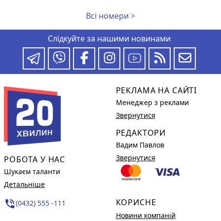
Всі номери >
Слідкуйте за нашими новинами
РЕКЛАМА НА САЙТІ
Менеджер з реклами
Звернутися
РЕДАКТОРИ
Вадим Павлов
Звернутися
РОБОТА У НАС
Шукаєм таланти
Детальніше
КОРИСНЕ
phone_in_talk
(0432) 555 -111
Новини компаній