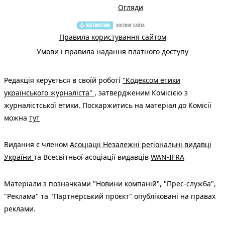
Огляди
Правила користування сайтом
Умови і правила надання платного доступу
Редакція керується в своїй роботі
"Кодексом етики
українського журналіста"
, затвердженим Комісією з
журналістської етики. Поскаржитись на матеріал до Комісії
можна
тут
Видання є членом
Асоціації Незалежні регіональні видавці
України
та Всесвітньої асоціації видавців
WAN-IFRA
Матеріали з позначками "Новини компаній", "Прес-служба",
"Реклама" та "Партнерський проєкт" опубліковані на правах
реклами.