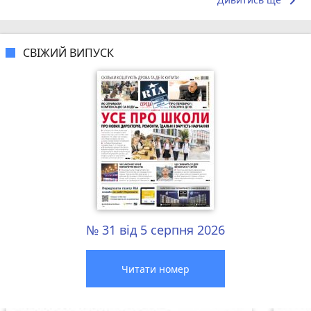
keyboard_arrow_right
СВІЖИЙ ВИПУСК
№ 31 від 5 серпня 2026
Читати номер