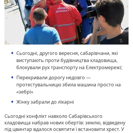
Сьогодні, другого вересня, сабарівчани, які
виступають проти будівництва кладовища,
блокували рух транспорту на Електромережі;
Перекривали дорогу недовго —
протестувальницю збила машина просто на
«зебрі»
Жінку забрали до лікарні
Сьогодні конфлікт навколо Сабарівського
кладовища набрав нових обертів: землю, відведену
під цвинтар вдалося освятити і встановити хрест. У