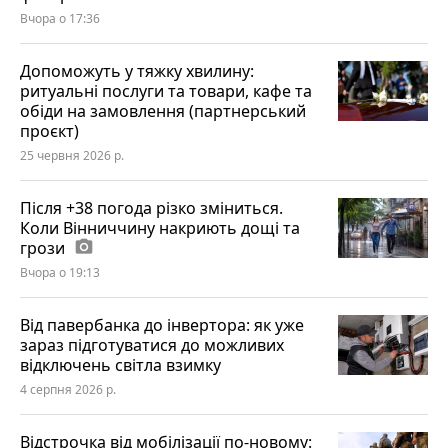
Вчора о 17:36
Допоможуть у тяжку хвилину:
ритуальні послуги та товари, кафе та
обіди на замовлення (партнерський
проєкт)
25 червня 2026 р.
Після +38 погода різко зміниться.
Коли Вінниччину накриють дощі та
грози
photo_camera
Вчора о 19:13
Від павербанка до інвертора: як уже
зараз підготуватися до можливих
відключень світла взимку
4 серпня 2026 р.
Відстрочка від мобілізації по-новому: