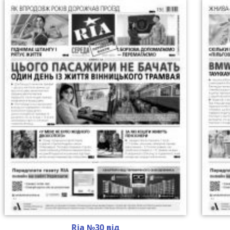
Ria №30 від