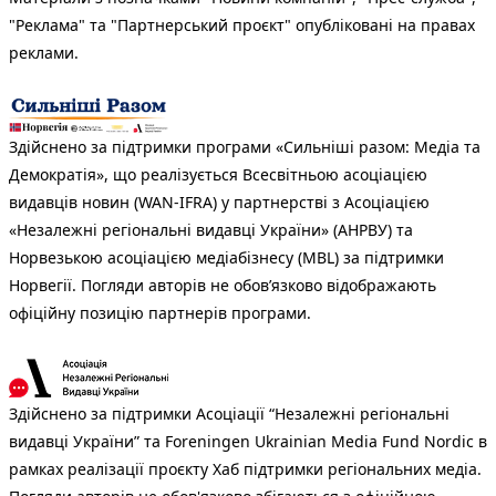
"Реклама" та "Партнерський проєкт" опубліковані на правах
реклами.
Здійснено за підтримки програми «Сильніші разом: Медіа та
Демократія», що реалізується Всесвітньою асоціацією
видавців новин (WAN-IFRA) у партнерстві з Асоціацією
«Незалежні регіональні видавці України» (АНРВУ) та
Норвезькою асоціацією медіабізнесу (MBL) за підтримки
Норвегії. Погляди авторів не обов’язково відображають
офіційну позицію партнерів програми.
Здійснено за підтримки Асоціації “Незалежні регіональні
видавці України” та Foreningen Ukrainian Media Fund Nordic в
рамках реалізації проєкту Хаб підтримки регіональних медіа.