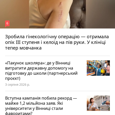
6
Зробила гінекологічну операцію — отримала
опік ІІІ ступеня і келоїд на пів руки. У клініці
тепер мовчанка
«Пакунок школяра»: де у Вінниці
витратити державну допомогу на
підготовку до школи (партнерський
проєкт)
3 серпня 2026 р.
Вступна кампанія побила рекорд —
майже 1,2 мільйона заяв. Які
університети у Вінниці стали
фаворитами?