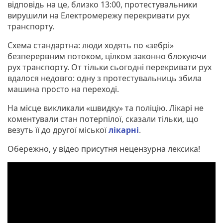
відповідь на це, близко 13:00, протестувальники
вирушили на Електромережу перекривати рух
транспорту.
Схема стандартна: люди ходять по «зебрі»
безперервним потоком, цілком законно блокуючи
рух транспорту. От тільки сьогодні перекривати рух
вдалося недовго: одну з протестувальниць збила
машина просто на переході.
На місце викликали «швидку» та поліцію. Лікарі не
коментували стан потерпілої, сказали тільки, що
везуть її до другої міської
лікарні
.
Обережно, у відео присутня нецензурна лексика!