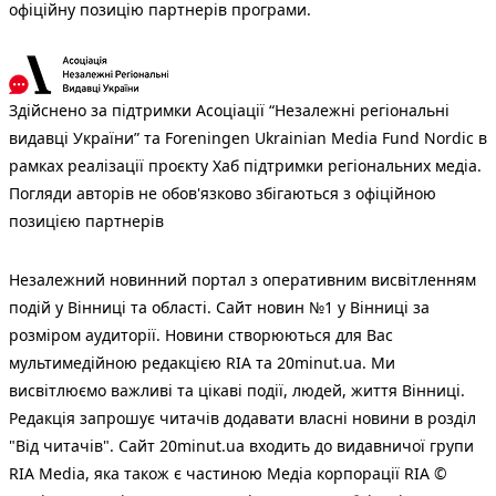
офіційну позицію партнерів програми.
Здійснено за підтримки Асоціації “Незалежні регіональні
видавці України” та Foreningen Ukrainian Media Fund Nordic в
рамках реалізації проєкту Хаб підтримки регіональних медіа.
Погляди авторів не обов'язково збігаються з офіційною
позицією партнерів
Незалежний новинний портал з оперативним висвітленням
подій у Вінниці та області. Сайт новин №1 у Вінниці за
розміром аудиторії. Новини створюються для Вас
мультимедійною редакцією RIA та 20minut.ua. Ми
висвітлюємо важливі та цікаві події, людей, життя Вінниці.
Редакція запрошує читачів додавати власні новини в розділ
"Від читачів". Сайт 20minut.ua входить до видавничої групи
RIA Media, яка також є частиною Медіа корпорації RIA ©