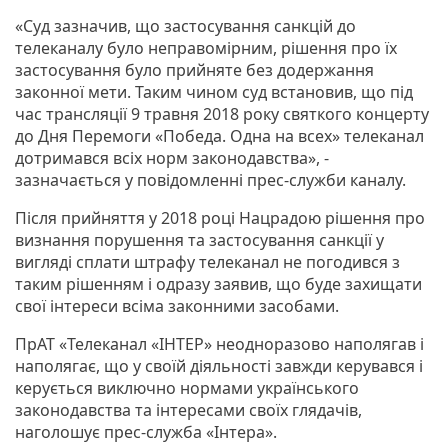
«Суд зазначив, що застосування санкцій до
телеканалу було неправомірним, рішення про їх
застосування було прийняте без додержання
законної мети. Таким чином суд встановив, що під
час трансляції 9 травня 2018 року святкого концерту
до Дня Перемоги «Победа. Одна на всех» телеканал
дотримався всіх норм законодавства», -
зазначається у повідомленні прес-служби каналу.
Після прийняття у 2018 році Нацрадою рішення про
визнання порушення та застосування санкції у
вигляді сплати штрафу телеканал не погодився з
таким рішенням і одразу заявив, що буде захищати
свої інтереси всіма законними засобами.
ПрАТ «Телеканал «ІНТЕР» неодноразово наполягав і
наполягає, що у своїй діяльності завжди керувався і
керується виключно нормами українського
законодавства та інтересами своїх глядачів,
наголошує прес-служба «Інтера».