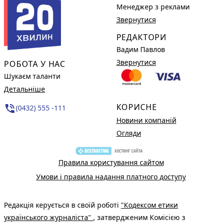
Менеджер з реклами
Звернутися
РЕДАКТОРИ
Вадим Павлов
Звернутися
РОБОТА У НАС
Шукаєм таланти
Детальніше
КОРИСНЕ
phone_in_talk
(0432) 555 -111
Новини компаній
Огляди
Правила користування сайтом
Умови і правила надання платного доступу
Редакція керується в своїй роботі
"Кодексом етики
українського журналіста"
, затвердженим Комісією з