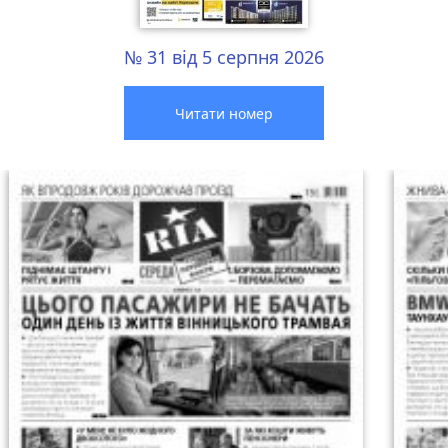
№ 31 від 5 серпня 2026
Читати номер