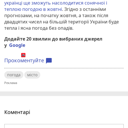
українці ще зможуть насолодитися сонячної і
теплою погодою в жовтні
. Згідно з останніми
прогнозами, на початку жовтня, а також після
двадцятих чисел на більшій території України буде
тепла і ясна погода без опадів.
Додайте 20 хвилин до вибраних джерел
у
Google
Прокоментуйте
chat_bubble
погода
місто
Коментарі