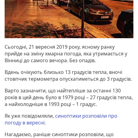
Сьогодні, 21 вересня 2019 року, ясному ранку
прийде на зміну хмарна погода, яка утримається у
Вінниці до самого вечора. Без опадів.
Вдень очікують близько 13 градусів тепла, вночі
стовпчик термометра опускатиметься до 3 градусів.
Варто зазначити, що найтепліше за останні 130
років в цей день було в 1979 році – 27 градусів тепла,
а найхолодніше в 1993 році – 1 градус.
Як уже повідомляли,
синоптики розповіли про
погоду в вересні.
Нагадаємо, раніше синоптики розповіли, що