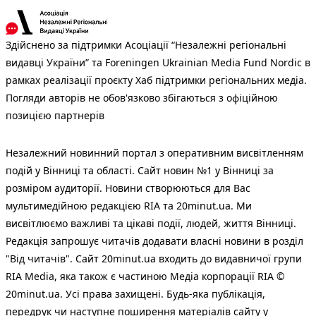
Здійснено за підтримки Асоціації “Незалежні регіональні
видавці України” та Foreningen Ukrainian Media Fund Nordic в
рамках реалізації проєкту Хаб підтримки регіональних медіа.
Погляди авторів не обов'язково збігаються з офіційною
позицією партнерів
Незалежний новинний портал з оперативним висвітленням
подій у Вінниці та області. Сайт новин №1 у Вінниці за
розміром аудиторії. Новини створюються для Вас
мультимедійною редакцією RIA та 20minut.ua. Ми
висвітлюємо важливі та цікаві події, людей, життя Вінниці.
Редакція запрошує читачів додавати власні новини в розділ
"Від читачів". Сайт 20minut.ua входить до видавничої групи
RIA Media, яка також є частиною Медіа корпорації RIA ©
20minut.ua. Усі права захищені. Будь-яка публiкацiя,
передрук чи наступне поширення матеріалів сайту у