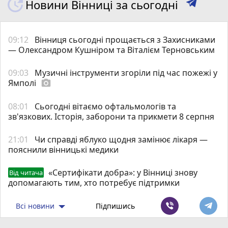
Новини Вінниці за сьогодні
09:12
Вінниця сьогодні прощається з Захисниками
— Олександром Кушніром та Віталієм Терновським
09:03
Музичні інструменти згоріли під час пожежі у
Ямполі
photo_camera
08:01
Сьогодні вітаємо офтальмологів та
зв'язкових. Історія, заборони та прикмети 8 серпня
21:01
Чи справді яблуко щодня замінює лікаря —
пояснили вінницькі медики
«Сертифікати добра»: у Вінниці знову
Від читача
допомагають тим, хто потребує підтримки
Всі новини
Підпишись