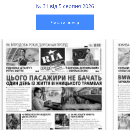
№ 31 від 5 серпня 2026
Читати номер