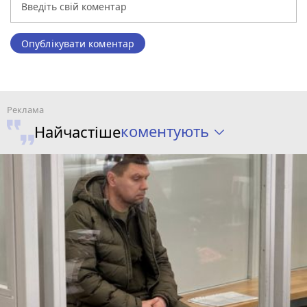
Опублікувати коментар
коментують
Найчастіше