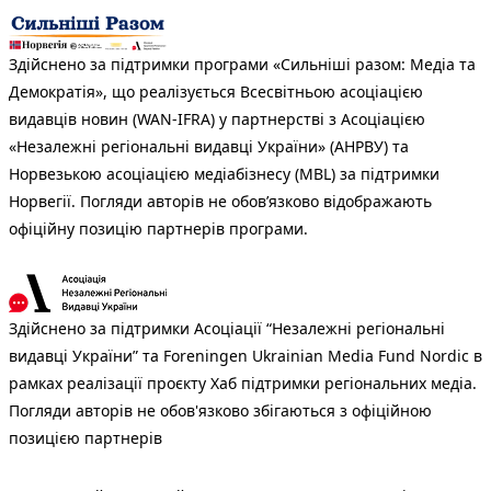
Здійснено за підтримки програми «Сильніші разом: Медіа та
Демократія», що реалізується Всесвітньою асоціацією
видавців новин (WAN-IFRA) у партнерстві з Асоціацією
«Незалежні регіональні видавці України» (АНРВУ) та
Норвезькою асоціацією медіабізнесу (MBL) за підтримки
Норвегії. Погляди авторів не обов’язково відображають
офіційну позицію партнерів програми.
Здійснено за підтримки Асоціації “Незалежні регіональні
видавці України” та Foreningen Ukrainian Media Fund Nordic в
рамках реалізації проєкту Хаб підтримки регіональних медіа.
Погляди авторів не обов'язково збігаються з офіційною
позицією партнерів