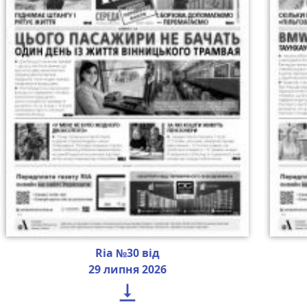
Ria №30 від
29 липня 2026
