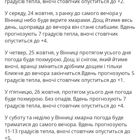
градусів тепла, вночі стовпчик опуститься до +2.
У середу, 24 жовтня, з ранку до самого вечора у
Вінниці небо буде вкрите хмарами. Дощ йтиме весь
день, щоправда до вечора він стане слабшим. Вдень
прогнозують 7 градусів тепла, вночі стовпчик
опуститься до +4.
У четвер, 25 жовтня, у Вінниці протягом усього дня
погода буде похмурою. Дощ зі снігом, який йтиме
вночі, вранці зміниться дрібним дощем і тільки
ближче до вечора закінчиться.Вдень прогнозують 5
градусів тепла, вночі стовпчик опуститься до +1.
У п’ятницю, 26 жовтня, протягом усього дня погода
буде похмурою. Без опадів. Вдень прогнозують 7
градусів тепла, вночі стовпчик опуститься до +4.
У суботу та неділю у Вінниці хмарна погода буде
триматися до самого вечора. Вдень прогнозують
11-13 градусів тепла, вночі стовпчик опуститься до
+5.