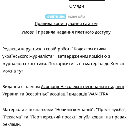
Огляди
Правила користування сайтом
Умови і правила надання платного доступу
Редакція керується в своїй роботі
"Кодексом етики
українського журналіста"
, затвердженим Комісією з
журналістської етики. Поскаржитись на матеріал до Комісії
можна
тут
Видання є членом
Асоціації Незалежні регіональні видавці
України
та Всесвітньої асоціації видавців
WAN-IFRA
Матеріали з позначками "Новини компаній", "Прес-служба",
"Реклама" та "Партнерський проєкт" опубліковані на правах
реклами.