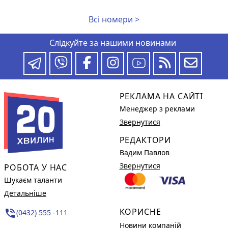
Всі номери >
Слідкуйте за нашими новинами
РЕКЛАМА НА САЙТІ
Менеджер з реклами
Звернутися
РЕДАКТОРИ
Вадим Павлов
Звернутися
РОБОТА У НАС
Шукаєм таланти
Детальніше
КОРИСНЕ
phone_in_talk
(0432) 555 -111
Новини компаній