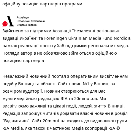
офіційну позицію партнерів програми.
Здійснено за підтримки Асоціації “Незалежні регіональні
видавці України” та Foreningen Ukrainian Media Fund Nordic в
рамках реалізації проєкту Хаб підтримки регіональних медіа.
Погляди авторів не обов'язково збігаються з офіційною
позицією партнерів
Незалежний новинний портал з оперативним висвітленням
подій у Вінниці та області. Сайт новин №1 у Вінниці за
розміром аудиторії. Новини створюються для Вас
мультимедійною редакцією RIA та 20minut.ua. Ми
висвітлюємо важливі та цікаві події, людей, життя Вінниці.
Редакція запрошує читачів додавати власні новини в розділ
"Від читачів". Сайт 20minut.ua входить до видавничої групи
RIA Media, яка також є частиною Медіа корпорації RIA ©