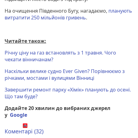
На очищення Південного Бугу, нагадаємо,
планують
витратити 250 мільйонів гривень
.
Читайте також:
Річну ціну на газ встановлять з 1 травня. Чого
чекати вінничанам?
Наскільки велике судно Ever Given? Порівнюємо з
річками, мостами і вулицями Вінниці
Завершити ремонт парку «Хімік» планують до осені.
Що там буде?
Додайте 20 хвилин до вибраних джерел
у
Google
Коментарі (32)