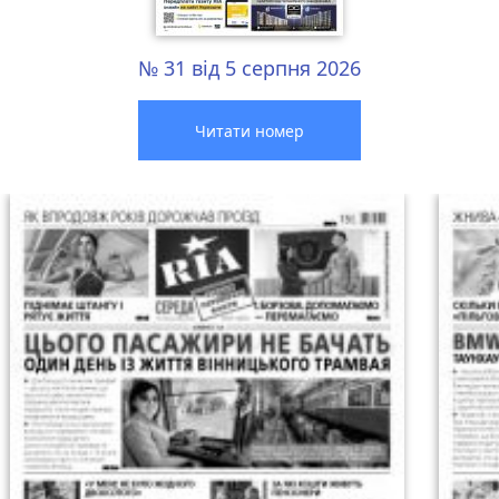
№ 31 від 5 серпня 2026
Читати номер