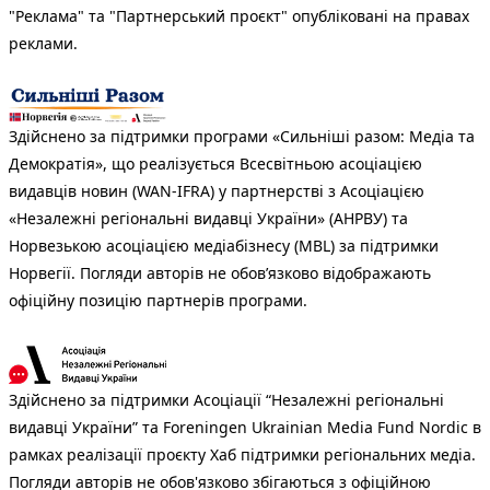
"Реклама" та "Партнерський проєкт" опубліковані на правах
реклами.
Здійснено за підтримки програми «Сильніші разом: Медіа та
Демократія», що реалізується Всесвітньою асоціацією
видавців новин (WAN-IFRA) у партнерстві з Асоціацією
«Незалежні регіональні видавці України» (АНРВУ) та
Норвезькою асоціацією медіабізнесу (MBL) за підтримки
Норвегії. Погляди авторів не обов’язково відображають
офіційну позицію партнерів програми.
Здійснено за підтримки Асоціації “Незалежні регіональні
видавці України” та Foreningen Ukrainian Media Fund Nordic в
рамках реалізації проєкту Хаб підтримки регіональних медіа.
Погляди авторів не обов'язково збігаються з офіційною