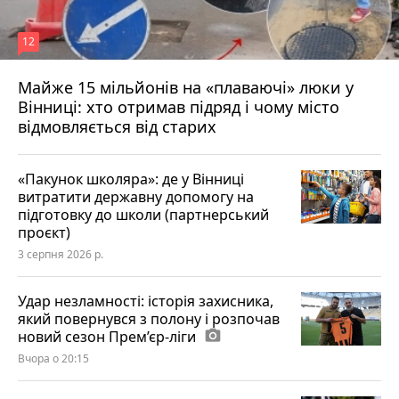
12
Майже 15 мільйонів на «плаваючі» люки у
Вінниці: хто отримав підряд і чому місто
відмовляється від старих
«Пакунок школяра»: де у Вінниці
витратити державну допомогу на
підготовку до школи (партнерський
проєкт)
3 серпня 2026 р.
Удар незламності: історія захисника,
який повернувся з полону і розпочав
новий сезон Прем’єр-ліги
photo_camera
Вчора о 20:15