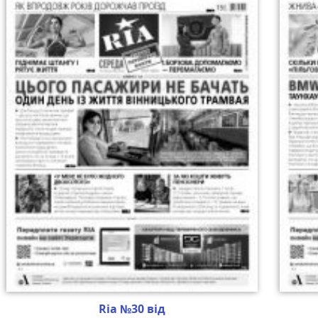
Ria №30 від