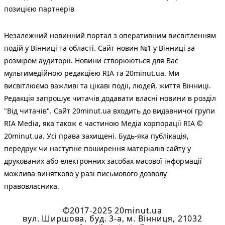
позицією партнерів
Незалежний новинний портал з оперативним висвітленням
подій у Вінниці та області. Сайт новин №1 у Вінниці за
розміром аудиторії. Новини створюються для Вас
мультимедійною редакцією RIA та 20minut.ua. Ми
висвітлюємо важливі та цікаві події, людей, життя Вінниці.
Редакція запрошує читачів додавати власні новини в розділ
"Від читачів". Сайт 20minut.ua входить до видавничої групи
RIA Media, яка також є частиною Медіа корпорації RIA ©
20minut.ua. Усі права захищені. Будь-яка публiкацiя,
передрук чи наступне поширення матеріалів сайту у
друкованих або електронних засобах масової інформації
можлива винятково у разі письмового дозволу
правовласника.
©2017-2025 20minut.ua
вул. Ширшова, буд. 3-а, м. Вінниця, 21032