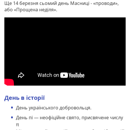
Ще 14 березня сьомий день Масниці - «проводи»,
або «Прощена неділя».
День в історії
День українського добровольця.
День пі — неофіційне свято, присвячене числу
π