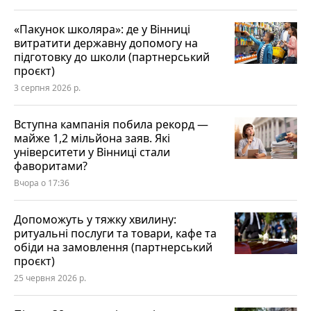
«Пакунок школяра»: де у Вінниці
витратити державну допомогу на
підготовку до школи (партнерський
проєкт)
3 серпня 2026 р.
Вступна кампанія побила рекорд —
майже 1,2 мільйона заяв. Які
університети у Вінниці стали
фаворитами?
Вчора о 17:36
Допоможуть у тяжку хвилину:
ритуальні послуги та товари, кафе та
обіди на замовлення (партнерський
проєкт)
25 червня 2026 р.