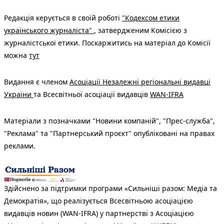
Редакція керується в своїй роботі
"Кодексом етики
українського журналіста"
, затвердженим Комісією з
журналістської етики. Поскаржитись на матеріал до Комісії
можна
тут
Видання є членом
Асоціації Незалежні регіональні видавці
України
та Всесвітньої асоціації видавців
WAN-IFRA
Матеріали з позначками "Новини компаній", "Прес-служба",
"Реклама" та "Партнерський проєкт" опубліковані на правах
реклами.
Здійснено за підтримки програми «Сильніші разом: Медіа та
Демократія», що реалізується Всесвітньою асоціацією
видавців новин (WAN-IFRA) у партнерстві з Асоціацією