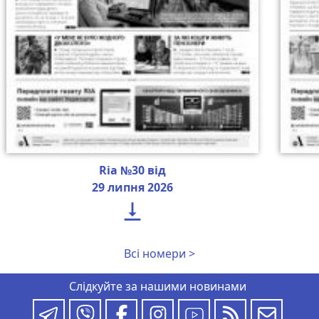
Ria №30 від
29 липня 2026

Всі номери >
Слідкуйте за нашими новинами