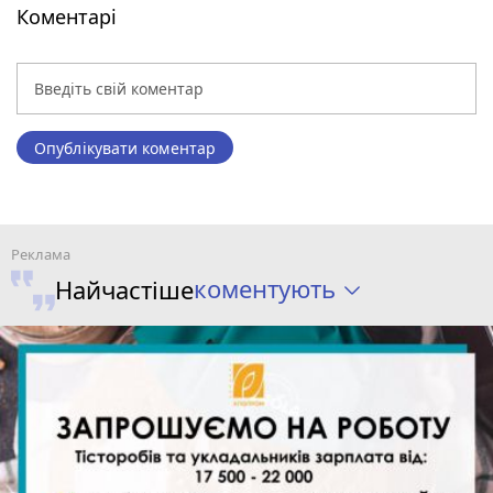
Коментарі
Опублікувати коментар
коментують
Найчастіше