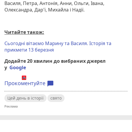
Василя, Петра, Антонія, Анни, Ольги, Івана,
Олександра, Дар'ї, Михайла і Надії.
Читайте також:
Сьогодні вітаємо Марину та Василя. Історія та
прикмети 13 березня
Додайте 20 хвилин до вибраних джерел
у
Google
Прокоментуйте
chat_bubble
Цей день в історії
свято