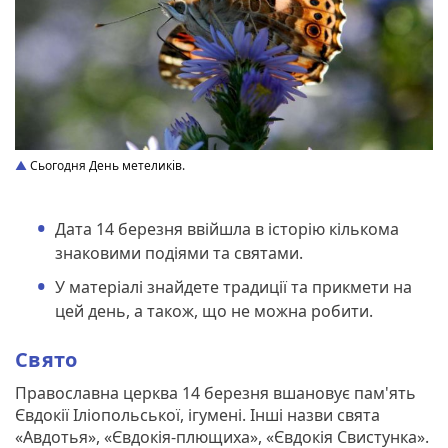
Сьогодня День метеликів.
Дата 14 березня ввійшла в історію кількома
знаковими подіями та святами.
У матеріалі знайдете традиції та прикмети на
цей день, а також, що не можна робити.
Свято
Православна церква 14 березня вшановує пам'ять
Євдокії Іліопольської, ігумені. Інші назви свята
«Авдотья», «Євдокія-плющиха», «Євдокія Свистунка».