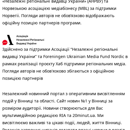
«Незалежні регіональні видавці України» (АНРВУ) та
Норвезькою асоціацією медіабізнесу (MBL) за підтримки
Норвегії. Погляди авторів не обов’язково відображають
офіційну позицію партнерів програми.
Здійснено за підтримки Асоціації “Незалежні регіональні
видавці України” та Foreningen Ukrainian Media Fund Nordic в
рамках реалізації проєкту Хаб підтримки регіональних медіа.
Погляди авторів не обов'язково збігаються з офіційною
позицією партнерів
Незалежний новинний портал з оперативним висвітленням
подій у Вінниці та області. Сайт новин №1 у Вінниці за
розміром аудиторії. Новини створюються для Вас
мультимедійною редакцією RIA та 20minut.ua. Ми
висвітлюємо важливі та цікаві події, людей, життя Вінниці.
Редакція запрошує читачів додавати власні новини в розділ