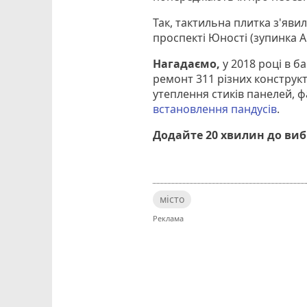
Так, тактильна плитка з'явил
проспекті Юності (зупинка А
Нагадаємо,
у 2018 році в 
ремонт 311 різних конструкт
утеплення стиків панелей, фа
встановлення пандусів
.
Додайте 20 хвилин до ви
місто