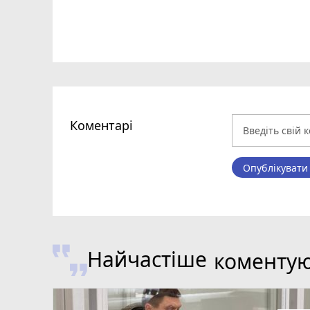
Коментарі
Опублікувати
Найчастіше
коменту