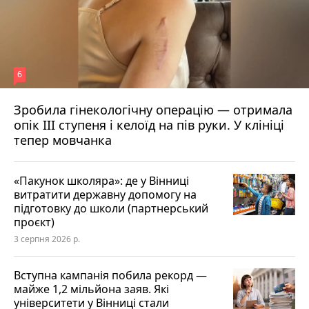
6
Зробила гінекологічну операцію — отримала
опік ІІІ ступеня і келоїд на пів руки. У клініці
тепер мовчанка
«Пакунок школяра»: де у Вінниці
витратити державну допомогу на
підготовку до школи (партнерський
проєкт)
3 серпня 2026 р.
Вступна кампанія побила рекорд —
майже 1,2 мільйона заяв. Які
університети у Вінниці стали