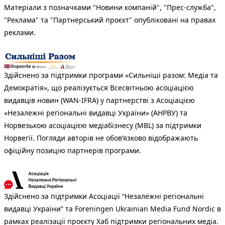
Матеріали з позначками "Новини компаній", "Прес-служба",
"Реклама" та "Партнерський проєкт" опубліковані на правах
реклами.
Здійснено за підтримки програми «Сильніші разом: Медіа та
Демократія», що реалізується Всесвітньою асоціацією
видавців новин (WAN-IFRA) у партнерстві з Асоціацією
«Незалежні регіональні видавці України» (АНРВУ) та
Норвезькою асоціацією медіабізнесу (MBL) за підтримки
Норвегії. Погляди авторів не обов’язково відображають
офіційну позицію партнерів програми.
Здійснено за підтримки Асоціації “Незалежні регіональні
видавці України” та Foreningen Ukrainian Media Fund Nordic в
рамках реалізації проєкту Хаб підтримки регіональних медіа.