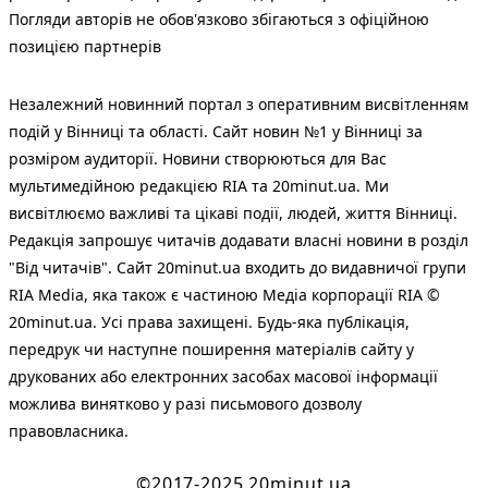
Погляди авторів не обов'язково збігаються з офіційною
позицією партнерів
Незалежний новинний портал з оперативним висвітленням
подій у Вінниці та області. Сайт новин №1 у Вінниці за
розміром аудиторії. Новини створюються для Вас
мультимедійною редакцією RIA та 20minut.ua. Ми
висвітлюємо важливі та цікаві події, людей, життя Вінниці.
Редакція запрошує читачів додавати власні новини в розділ
"Від читачів". Сайт 20minut.ua входить до видавничої групи
RIA Media, яка також є частиною Медіа корпорації RIA ©
20minut.ua. Усі права захищені. Будь-яка публiкацiя,
передрук чи наступне поширення матеріалів сайту у
друкованих або електронних засобах масової інформації
можлива винятково у разі письмового дозволу
правовласника.
©2017-2025 20minut.ua