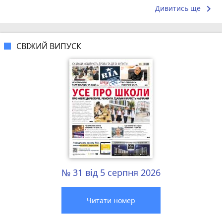
keyboard_arrow_right
Дивитись ще
СВІЖИЙ ВИПУСК
№ 31 від 5 серпня 2026
Читати номер