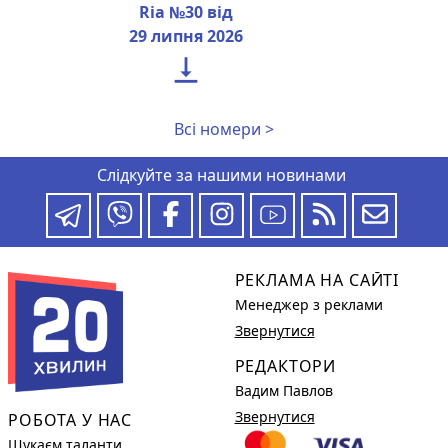
Ria №30 від
29 липня 2026

Всі номери >
Слідкуйте за нашими новинами
РЕКЛАМА НА САЙТІ
Менеджер з реклами
Звернутися
РЕДАКТОРИ
Вадим Павлов
Звернутися
РОБОТА У НАС
Шукаєм таланти