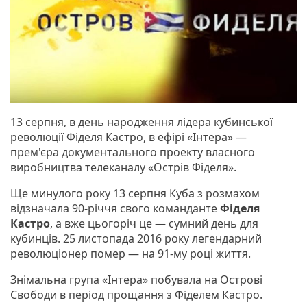
13 серпня, в день народження лідера кубинської
революції Фіделя Кастро, в ефірі «Інтера» —
прем'єра документального проекту власного
виробництва телеканалу «Острів Фіделя».
Ще минулого року 13 серпня Куба з розмахом
відзначала 90-річчя свого команданте
Фіделя
Кастро
, а вже цьогоріч це — сумний день для
кубинців. 25 листопада 2016 року легендарний
революціонер помер — на 91-му році життя.
Знімальна група «Інтера» побувала на Острові
Свободи в період прощання з Фіделем Кастро.