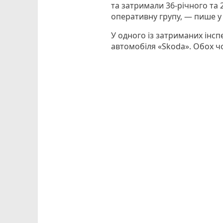
та затримали 36-річного та 2
оперативну групу, — пише у 
У одного із затриманих інсп
автомобіля «Skoda». Обох чол