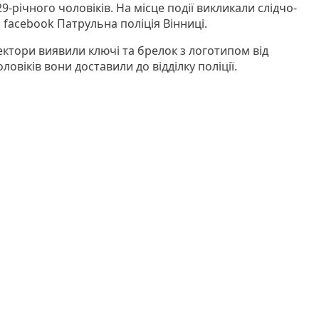
9-річного чоловіків. На місце події викликали слідчо-
facebook Патрульна поліція Вінниці.
ектори виявили ключі та брелок з логотипом від
овіків вони доставили до відділку поліції.