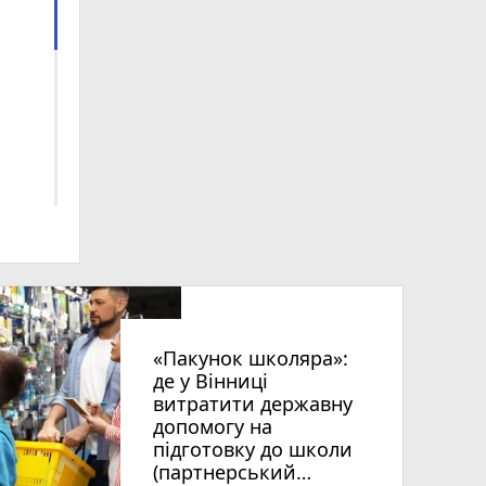
«Пакунок школяра»:
де у Вінниці
витратити державну
допомогу на
підготовку до школи
(партнерський