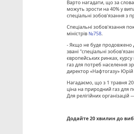
Варто нагадати, що за словам
можуть зрости на 40% у вип
спеціальні зобов'язання з п
Спеціальні зобов'язання по
міністрів
№758
.
- Якщо не буде продовжено 
звані "спеціальні зобов'язан
європейських ринках, курсу 
газ для потреб населення з
директор «Нафтогазу» Юрій 
Нагадаємо, що з 1 травня 20
ціна на природний газ для по
Для релігійних організацій — 
Додайте 20 хвилин до ви