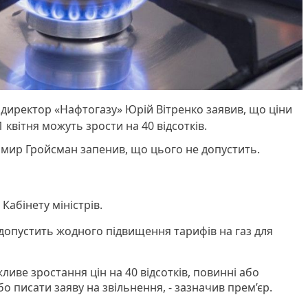
директор «Нафтогазу» Юрій Вітренко заявив, що ціни
1 квітня можуть зрости на 40 відсотків.
имир Гройсман запенив, що цього не допустить.
Кабінету міністрів.
допустить жодного підвищення тарифів на газ для
жливе зростання цін на 40 відсотків, повинні або
о писати заяву на звільнення, - зазначив прем’єр.