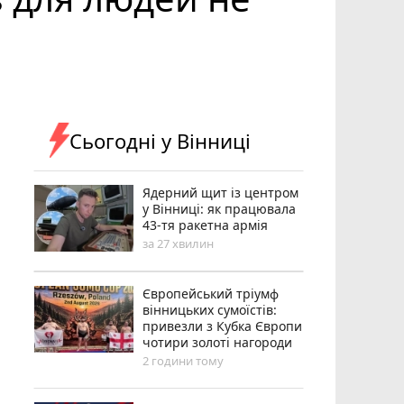
Сьогодні у Вінниці
Ядерний щит із центром
у Вінниці: як працювала
43-тя ракетна армія
за 27 хвилин
Європейський тріумф
вінницьких сумоїстів:
привезли з Кубка Європи
чотири золоті нагороди
2 години тому