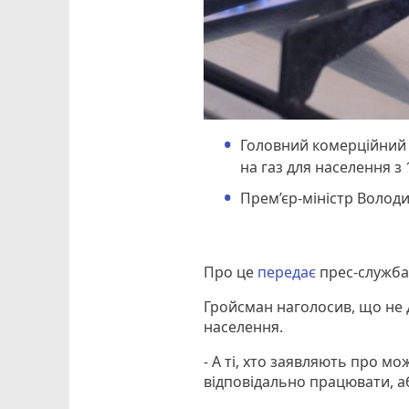
Головний комерційний 
на газ для населення з 
Прем’єр-міністр Волод
Про це
передає
прес-служба 
Гройсман наголосив, що не 
населення.
- А ті, хто заявляють про мо
відповідально працювати, аб