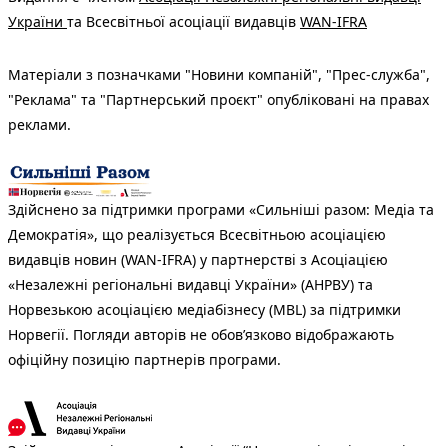
України
та Всесвітньої асоціації видавців
WAN-IFRA
Матеріали з позначками "Новини компаній", "Прес-служба",
"Реклама" та "Партнерський проєкт" опубліковані на правах
реклами.
Здійснено за підтримки програми «Сильніші разом: Медіа та
Демократія», що реалізується Всесвітньою асоціацією
видавців новин (WAN-IFRA) у партнерстві з Асоціацією
«Незалежні регіональні видавці України» (АНРВУ) та
Норвезькою асоціацією медіабізнесу (MBL) за підтримки
Норвегії. Погляди авторів не обов’язково відображають
офіційну позицію партнерів програми.